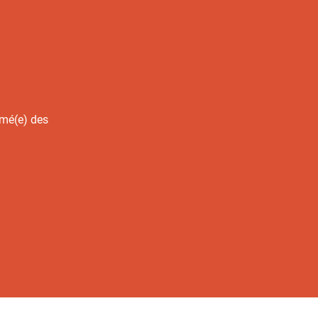
rmé(e) des