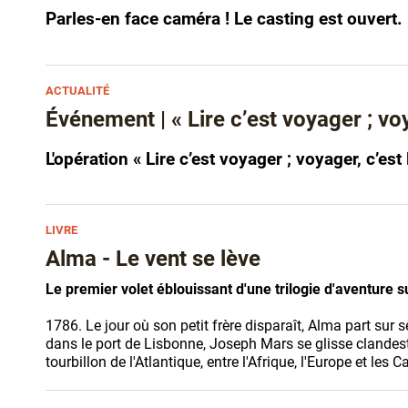
Parles-en face caméra ! Le casting est ouvert.
ACTUALITÉ
Événement | « Lire c’est voyager ; voya
L'opération « Lire c’est voyager ; voyager, c’est
LIVRE
Alma - Le vent se lève
Le premier volet éblouissant d'une trilogie d'aventure su
1786. Le jour où son petit frère disparaît, Alma part sur
dans le port de Lisbonne, Joseph Mars se glisse clandest
tourbillon de l'Atlantique, entre l'Afrique, l'Europe et les 