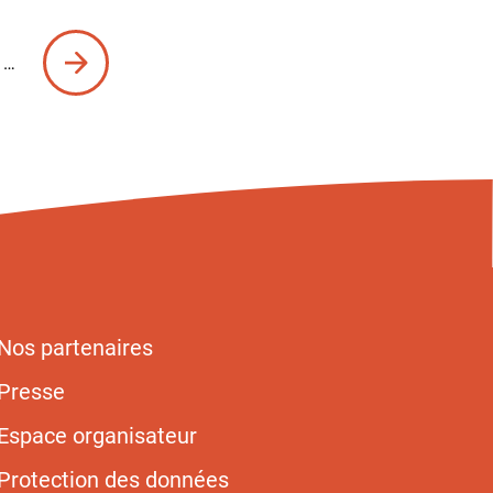
…
e
Page
suivante
Nos partenaires
Presse
Espace organisateur
Protection des données