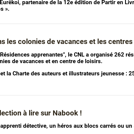
Eurêkoi, partenaire de la 12e édition de Partir en Li
s ».
 les colonies de vacances et les centres 
"Résidences apprenantes", le CNL a organisé 262 rés
ies de vacances et en centre de loisirs.
et la Charte des auteurs et illustrateurs jeunesse :
lection à lire sur Nabook !
 apprenti détective, un héros aux blocs carrés ou un 