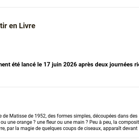
ir en Livre
lement été lancé le 17 juin 2026 après deux journées 
vre de Matisse de 1952, des formes simples, découpées dans des 
l ou une orange ? une fleur ou une main ? Peu à peu, la compositi
vre, par la magie de quelques coups de ciseaux, apparaît devan