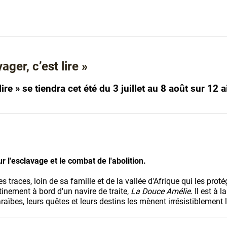
ger, c’est lire »
 lire » se tiendra cet été du 3 juillet au 8 août sur 1
r l'esclavage et le combat de l'abolition.
 ses traces, loin de sa famille et de la vallée d'Afrique qui les 
inement à bord d'un navire de traite,
La Douce Amélie
. Il est à
Caraïbes, leurs quêtes et leurs destins les mènent irrésistiblement l