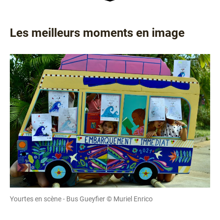
Les meilleurs moments en image
Yourtes en scène - Bus Gueyfier © Muriel Enrico