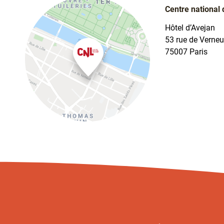
Centre national 
Hôtel d’Avejan
53 rue de Verneu
75007 Paris