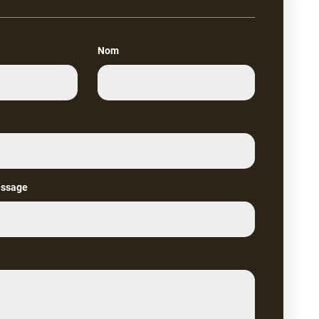
Nom
essage