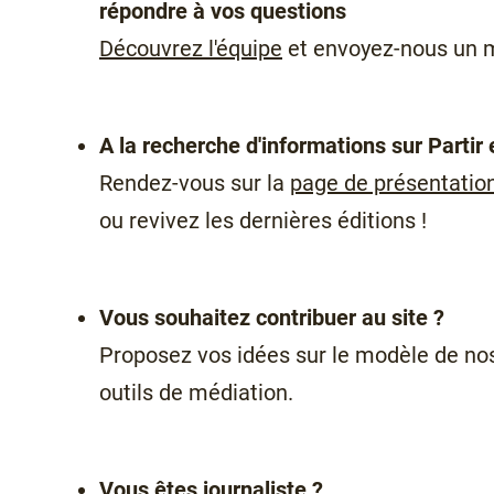
répondre à vos questions
Découvrez l'équipe
et envoyez-nous un 
A la recherche d'informations sur Partir 
Rendez-vous sur la
page de présentatio
ou revivez les dernières éditions !
Vous souhaitez contribuer au site ?
Proposez vos idées sur le modèle de n
outils de médiation.
Vous êtes journaliste ?