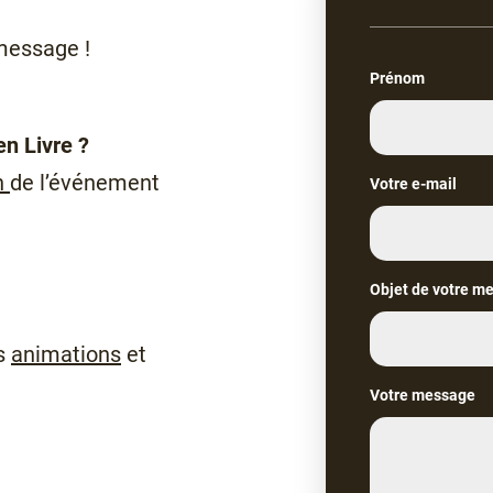
message !
Prénom
en Livre ?
n
de l’événement
Votre e-mail
Objet de votre m
os
animations
et
Votre message