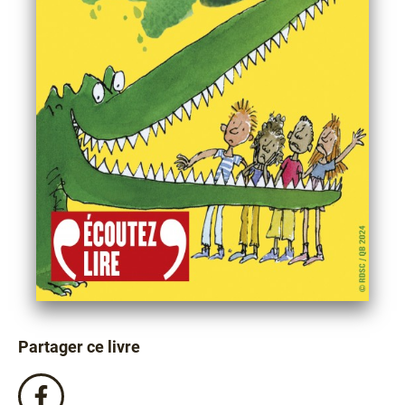
Partager ce livre
Partagez