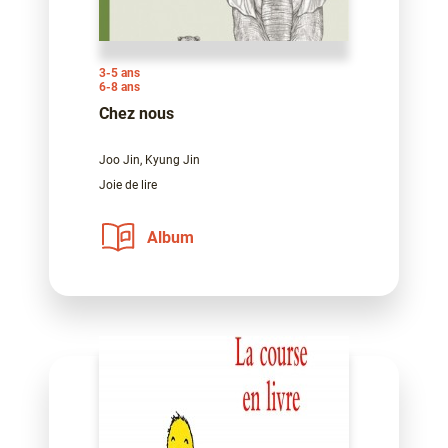
3-5 ans
6-8 ans
Chez nous
Joo Jin, Kyung Jin
Joie de lire
Album