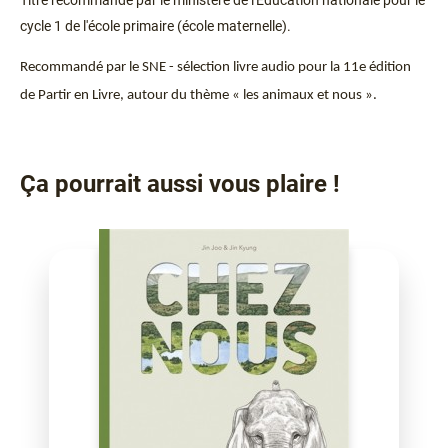
Titre recommandé par le ministère de l'Éducation nationale pour le
cycle 1 de l'école primaire (école maternelle).
Recommandé par le SNE - sélection livre audio pour la 11e édition
de Partir en Livre, autour du thème « les animaux et nous ».
Ça pourrait aussi vous plaire !