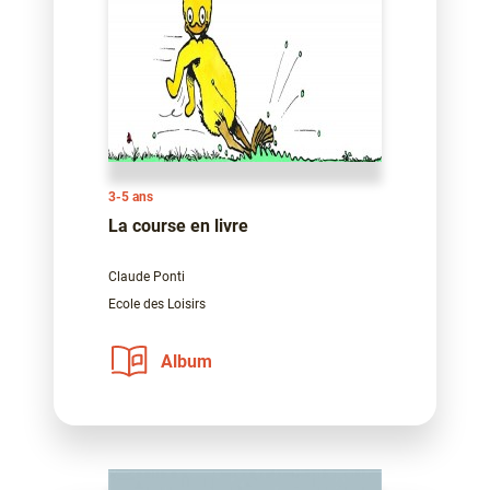
3-5 ans
La course en livre
Claude Ponti
Ecole des Loisirs
Album