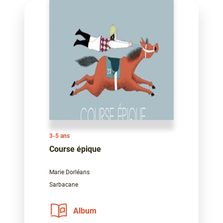
3-5 ans
Course épique
Marie Dorléans
Sarbacane
Album