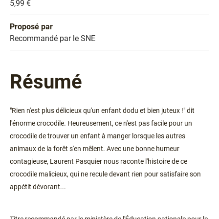
Prix
5,99 €
Proposé par
Sélection
Recommandé par le SNE
Résumé
"Rien n'est plus délicieux qu'un enfant dodu et bien juteux !" dit
l'énorme crocodile. Heureusement, ce n'est pas facile pour un
crocodile de trouver un enfant à manger lorsque les autres
animaux de la forêt s'en mêlent. Avec une bonne humeur
contagieuse, Laurent Pasquier nous raconte l'histoire de ce
crocodile malicieux, qui ne recule devant rien pour satisfaire son
appétit dévorant...