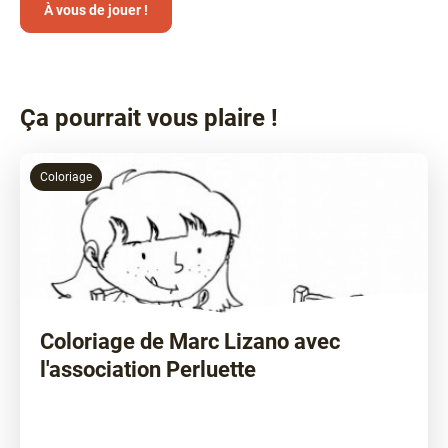
À vous de jouer !
Ça pourrait vous plaire !
Coloriage
Coloriage de Marc Lizano avec
l'association Perluette