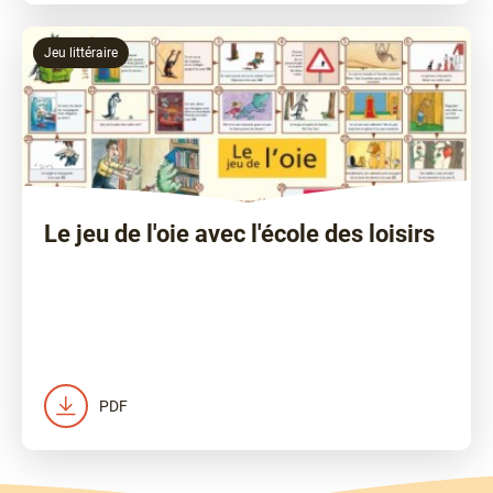
Jeu littéraire
Le jeu de l'oie avec l'école des loisirs
PDF