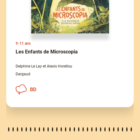
9-11 ans
Les Enfants de Microscopia
Delphine Le Lay et Alexis Horellou
Dargaud
BD