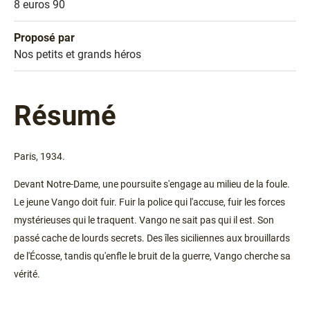
Prix
8 euros 90
Proposé par
Sélection
Nos petits et grands héros
Résumé
Paris, 1934.
Devant Notre-Dame, une poursuite s'engage au milieu de la foule.
Le jeune Vango doit fuir. Fuir la police qui l'accuse, fuir les forces
mystérieuses qui le traquent. Vango ne sait pas qui il est. Son
passé cache de lourds secrets. Des îles siciliennes aux brouillards
de l'Écosse, tandis qu'enfle le bruit de la guerre, Vango cherche sa
vérité.