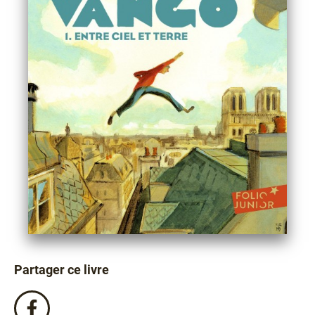
Partager ce livre
Partagez