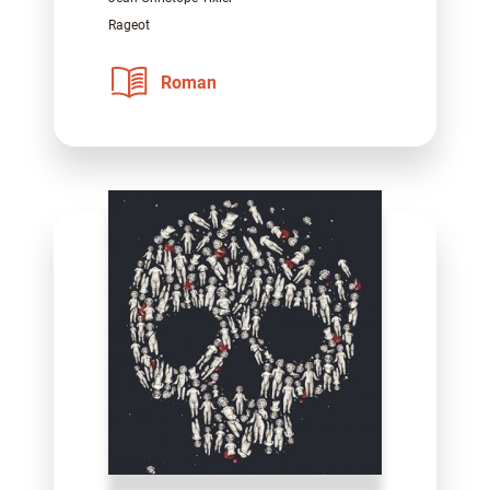
Rageot
Roman