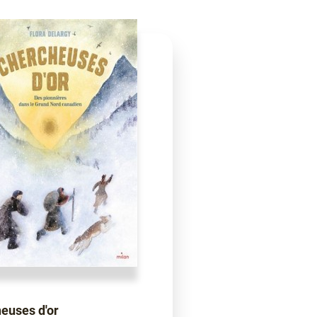
euses d'or