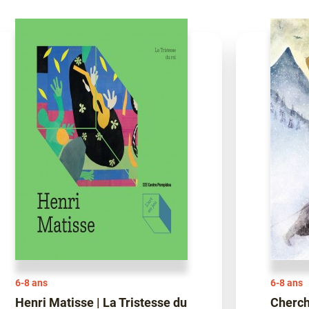
6-8 ans
6-8 ans
Henri Matisse | La Tristesse du
Cherch