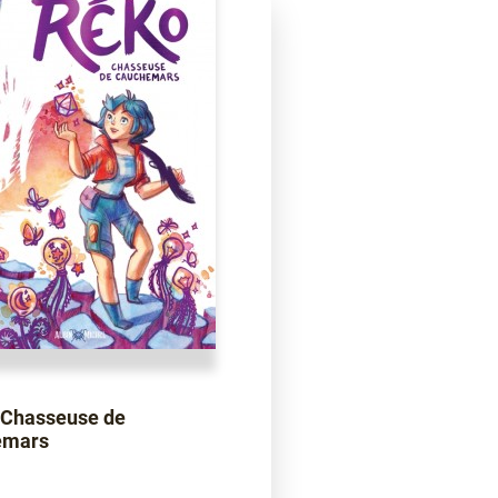
 Chasseuse de
emars