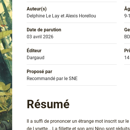
Auteur(s)
Âg
Nom de l'auteur
Delphine Le Lay et Alexis Horellou
Âg
9-
Date de parution
Ge
Date de parution
03 avril 2026
Ge
B
Éditeur
Pr
Éditeur
Dargaud
Pr
14
Proposé par
Sélection
Recommandé par le SNE
Résumé
Il a suffi de prononcer un étrange mot inscrit sur l
de Lynette... La fillette et son ami Nino sont réduits,