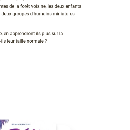
tes de la forêt voisine, les deux enfants
t deux groupes d'humains miniatures
e, en apprendront-ils plus sur la
ils leur taille normale ?