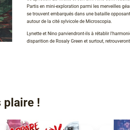
Partis en mini-exploration parmi les merveilles géan
se trouvent embarqués dans une bataille opposan
autour de la cité sylvicole de Microscopia.
Lynette et Nino parviendront-ils à rétablir l'harmoni
disparition de Rosaly Green et surtout, retrouveront-
plaire !