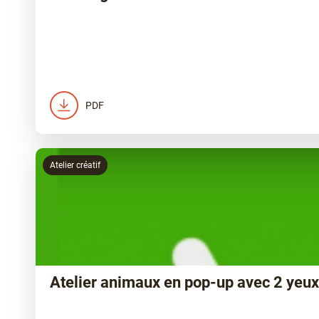
PDF
Atelier créatif
Atelier animaux en pop-up avec 2 yeux,