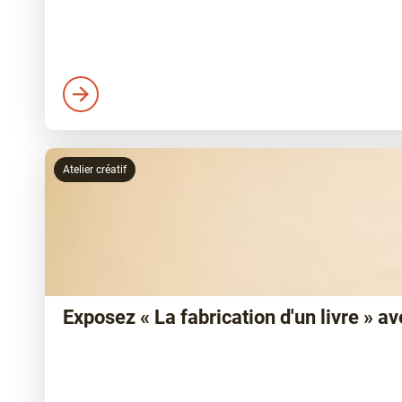
Atelier créatif
Exposez « La fabrication d'un livre » ave