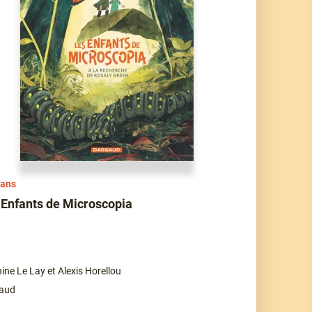
 ans
 Enfants de Microscopia
ine Le Lay et Alexis Horellou
aud