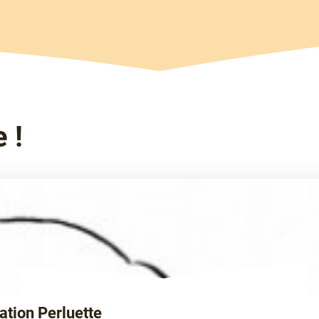
 !
ation Perluette