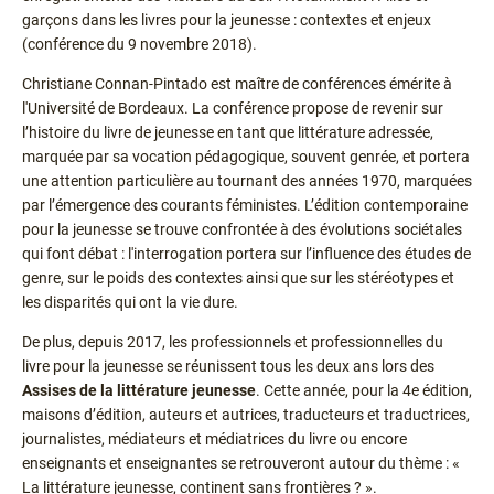
garçons dans les livres pour la jeunesse : contextes et enjeux
(conférence du 9 novembre 2018).
Christiane Connan-Pintado est maître de conférences émérite à
l'Université de Bordeaux. La conférence propose de revenir sur
l’histoire du livre de jeunesse en tant que littérature adressée,
marquée par sa vocation pédagogique, souvent genrée, et portera
une attention particulière au tournant des années 1970, marquées
par l’émergence des courants féministes. L’édition contemporaine
pour la jeunesse se trouve confrontée à des évolutions sociétales
qui font débat : l'interrogation portera sur l’influence des études de
genre, sur le poids des contextes ainsi que sur les stéréotypes et
les disparités qui ont la vie dure.
De plus, depuis 2017, les professionnels et professionnelles du
livre pour la jeunesse se réunissent tous les deux ans lors des
Assises de la littérature jeunesse
. Cette année, pour la 4e édition,
maisons d’édition, auteurs et autrices, traducteurs et traductrices,
journalistes, médiateurs et médiatrices du livre ou encore
enseignants et enseignantes se retrouveront autour du thème : «
La littérature jeunesse, continent sans frontières ? ».