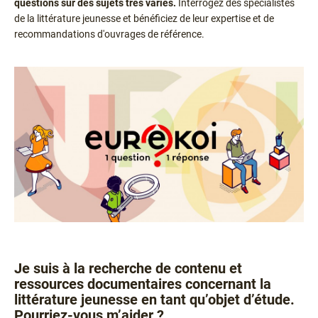
questions sur des sujets très variés.
Interrogez des spécialistes
de la littérature jeunesse et bénéficiez de leur expertise et de
recommandations d'ouvrages de référence.
Je suis à la recherche de contenu et
Texte
ressources documentaires concernant la
littérature jeunesse en tant qu’objet d’étude.
Pourriez-vous m’aider ?