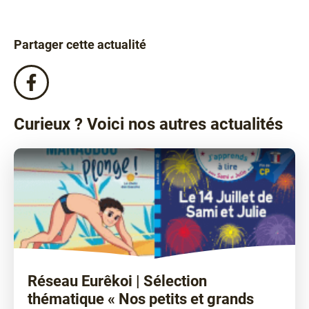
Partager cette actualité
Partagez
cette
actualité
Curieux ? Voici nos autres actualités
sur
Facebook
!
Réseau Eurêkoi | Sélection
thématique « Nos petits et grands