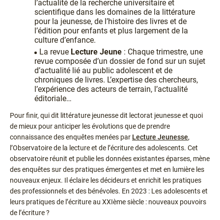
l’actualité de la recherche universitaire et
scientifique dans les domaines de la littérature
pour la jeunesse, de l’histoire des livres et de
l’édition pour enfants et plus largement de la
culture d’enfance.
La revue
Lecture Jeune
: Chaque trimestre, une
revue composée d’un dossier de fond sur un sujet
d’actualité lié au public adolescent et de
chroniques de livres. L’expertise des chercheurs,
l’expérience des acteurs de terrain, l’actualité
éditoriale…
Pour finir, qui dit littérature jeunesse dit lectorat jeunesse et quoi
de mieux pour anticiper les évolutions que de prendre
connaissance des enquêtes menées par
Lecture Jeunesse
,
l’Observatoire de la lecture et de l’écriture des adolescents. Cet
observatoire réunit et publie les données existantes éparses, mène
des enquêtes sur des pratiques émergentes et met en lumière les
nouveaux enjeux. Il éclaire les décideurs et enrichit les pratiques
des professionnels et des bénévoles. En 2023 : Les adolescents et
leurs pratiques de l’écriture au XXIème siècle : nouveaux pouvoirs
de l’écriture ?