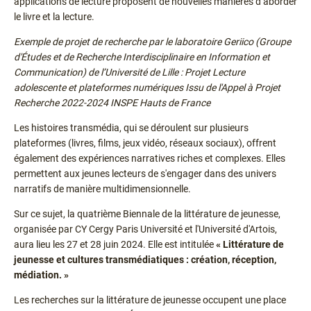
applications de lecture proposent de nouvelles manières d’aborder
le livre et la lecture.
Exemple de projet de recherche par le laboratoire Geriico (Groupe
d'Études et de Recherche Interdisciplinaire en Information et
Communication) de l’Université de Lille : Projet Lecture
adolescente et plateformes numériques Issu de l'Appel à Projet
Recherche 2022-2024 INSPE Hauts de France
Les histoires transmédia, qui se déroulent sur plusieurs
plateformes (livres, films, jeux vidéo, réseaux sociaux), offrent
également des expériences narratives riches et complexes. Elles
permettent aux jeunes lecteurs de s'engager dans des univers
narratifs de manière multidimensionnelle.
Sur ce sujet, la quatrième Biennale de la littérature de jeunesse,
organisée par CY Cergy Paris Université et l'Université d'Artois,
aura lieu les 27 et 28 juin 2024. Elle est intitulée
« Littérature de
jeunesse et cultures transmédiatiques : création, réception,
médiation. »
Les recherches sur la littérature de jeunesse occupent une place