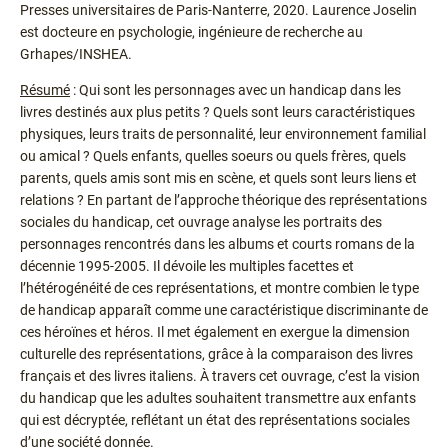
Presses universitaires de Paris-Nanterre, 2020. Laurence Joselin
est docteure en psychologie, ingénieure de recherche au
Grhapes/INSHEA.
Résumé
: Qui sont les personnages avec un handicap dans les
livres destinés aux plus petits ? Quels sont leurs caractéristiques
physiques, leurs traits de personnalité, leur environnement familial
ou amical ? Quels enfants, quelles soeurs ou quels frères, quels
parents, quels amis sont mis en scène, et quels sont leurs liens et
relations ? En partant de l’approche théorique des représentations
sociales du handicap, cet ouvrage analyse les portraits des
personnages rencontrés dans les albums et courts romans de la
décennie 1995-2005. Il dévoile les multiples facettes et
l’hétérogénéité de ces représentations, et montre combien le type
de handicap apparaît comme une caractéristique discriminante de
ces héroïnes et héros. Il met également en exergue la dimension
culturelle des représentations, grâce à la comparaison des livres
français et des livres italiens. À travers cet ouvrage, c’est la vision
du handicap que les adultes souhaitent transmettre aux enfants
qui est décryptée, reflétant un état des représentations sociales
d’une société donnée.