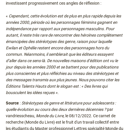
investissent progressivement ces angles de réflexion :
«
Cependant, cette évolution est de plus en plus rapide depuis les
années 2000, période où les personnages féminins gagnent en
indépendance par rapport aux personnages masculins. Pour
autant, il reste très rare de rencontrer des héroïnes complètement
émancipées des stéréotypes des genre, raison pour laquelle
Ewilan et Ophélie restent encore des personnages hors du
commun. Néanmoins, il semblerait que les éditeurs essayent
d’aller dans ce sens-là. De nouvelles maisons d’édition ont vu le
jour depuis les années 2000 et se battent pour des publications
plus conscientes et plus réfléchies au niveau des stéréotypes et
des messages transmis aux plus jeunes. Nous pouvons citer les
Éditions Talents Hauts dont le slogan est : « Des livres qui
bousculent les idées reçues ».
Source
:
Stéréotypes de genre et littérature pour adolescents :
quelle évolution au cours des deux dernières décennies ?
par
vandriesscheau,
Monde du Livre
, le 08/12/2022. Ce carnet de
recherche (Monde du Livre) est le fruit d'un travail collectif entre
les étudiants du Master professionnel Lettres spécialité Monde du