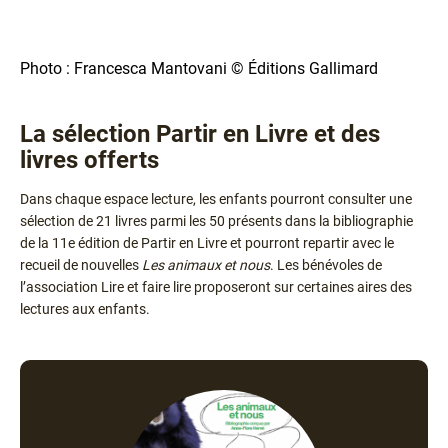
Photo : Francesca Mantovani © Éditions Gallimard
La sélection Partir en Livre et des
Texte
livres offerts
Dans chaque espace lecture, les enfants pourront consulter une
sélection de 21 livres parmi les 50 présents dans la bibliographie
de la 11e édition de Partir en Livre et pourront repartir avec le
recueil de nouvelles
Les animaux et nous
. Les bénévoles de
l’association Lire et faire lire proposeront sur certaines aires des
lectures aux enfants.