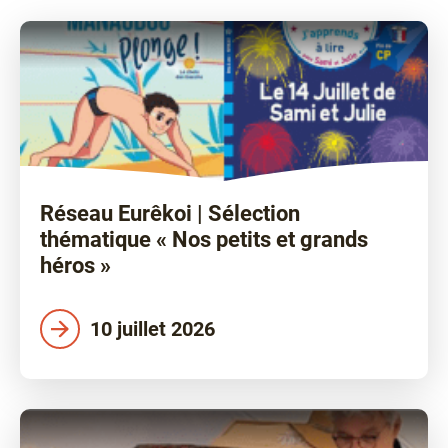
Facebook
!
Réseau Eurêkoi | Sélection
thématique « Nos petits et grands
héros »
10 juillet 2026