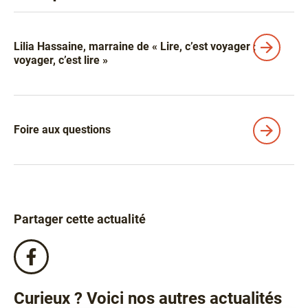
Liens
Lilia Hassaine, marraine de « Lire, c’est voyager ;
voyager, c’est lire »
Foire aux questions
Partager cette actualité
Partagez
cette
actualité
Curieux ? Voici nos autres actualités
sur