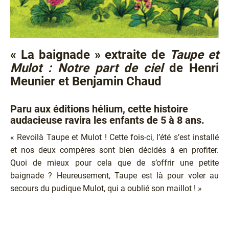
« La baignade » extraite de
Taupe et
Mulot : Notre part de ciel
de Henri
Meunier et Benjamin Chaud
Paru aux éditions hélium, cette histoire
audacieuse ravira les enfants de 5 à 8 ans.
« Revoilà Taupe et Mulot ! Cette fois-ci, l’été s’est installé
et nos deux compères sont bien décidés à en profiter.
Quoi de mieux pour cela que de s’offrir une petite
baignade ? Heureusement, Taupe est là pour voler au
secours du pudique Mulot, qui a oublié son maillot ! »