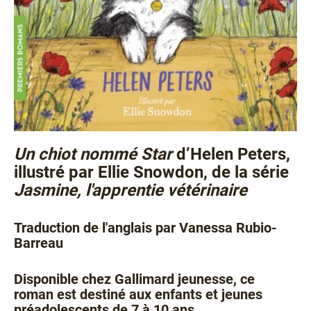
Un chiot nommé Star
d’Helen Peters,
illustré par Ellie Snowdon, de la série
Jasmine, l'apprentie vétérinaire
Traduction de l'anglais par Vanessa Rubio-
Barreau
Disponible chez Gallimard jeunesse, ce
roman est destiné aux enfants et jeunes
préadolescents de 7 à 10 ans.