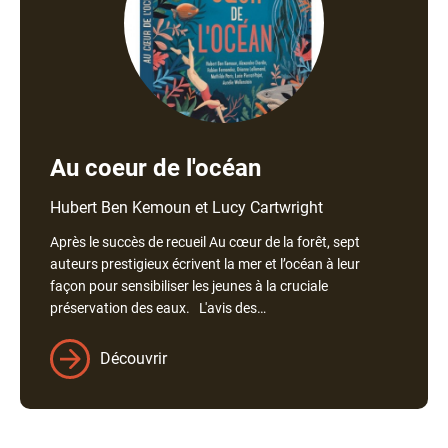
Au coeur de l'océan
Nom
Hubert Ben Kemoun et Lucy Cartwright
de
Après le succès de recueil Au cœur de la forêt, sept
l'auteur
auteurs prestigieux écrivent la mer et l’océan à leur
façon pour sensibiliser les jeunes à la cruciale
préservation des eaux. L'avis des…
Découvrir