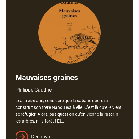
Mauvaises graines
Nom
Philippe Gauthier
de
Léa, treize ans, considère que la cabane que lui a
l'auteur
construit son frère Nanou est à elle. C’est là qu’elle vient
se réfugier. Alors, pas question qu’on vienne la raser, ni
les arbres, ni la forêt ! Et…
Découvrir