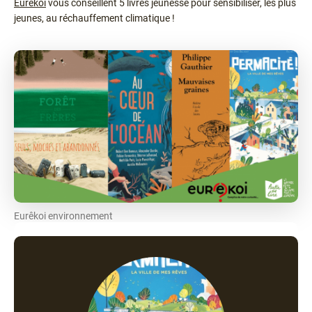
Eurêkoi
vous conseillent 5 livres jeunesse pour sensibiliser, les plus
jeunes, au réchauffement climatique !
Eurêkoi environnement