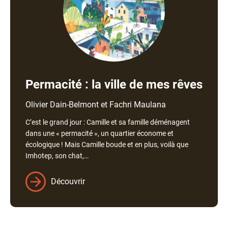
Permacité : la ville de mes rêves
Nom
Olivier Dain-Belmont et Fachri Maulana
de
C’est le grand jour : Camille et sa famille déménagent
l'auteur
dans une « permacité », un quartier économe et
écologique ! Mais Camille boude et en plus, voilà que
Imhotep, son chat,…
Découvrir