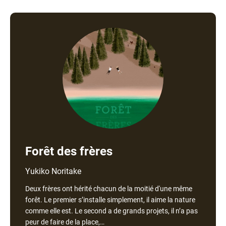
Forêt des frères
Nom
Yukiko Noritake
de
Deux frères ont hérité chacun de la moitié d'une même
l'auteur
forêt. Le premier s’installe simplement, il aime la nature
comme elle est. Le second a de grands projets, il n’a pas
peur de faire de la place,…