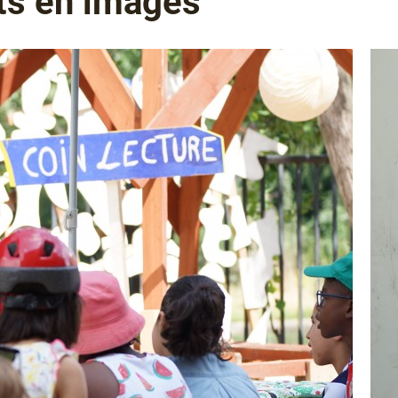
ts en images