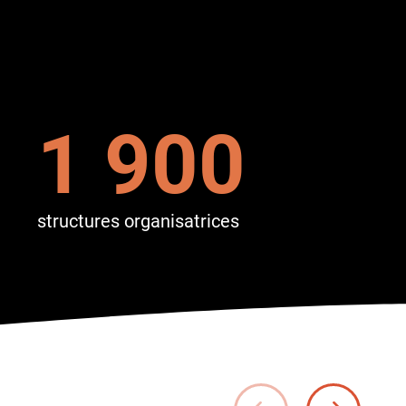
1 900
structures organisatrices