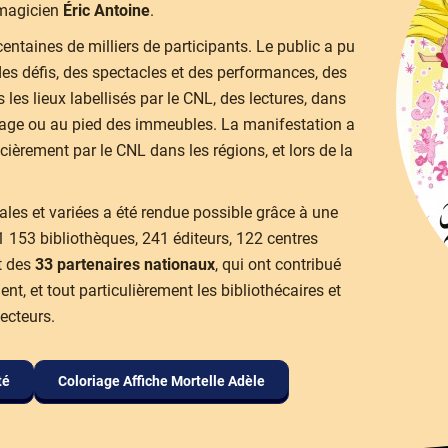
 magicien
Éric Antoine
.
centaines de milliers de participants. Le public a pu
t des défis, des spectacles et des performances, des
 les lieux labellisés par le CNL, des lectures, dans
 plage ou au pied des immeubles. La manifestation a
cièrement par le CNL dans les régions, et lors de la
nales et variées a été rendue possible grâce à une
 1 153 bibliothèques, 241 éditeurs, 122 centres
t des
33 partenaires nationaux
, qui ont contribué
t, et tout particulièrement les bibliothécaires et
ecteurs.
té
Coloriage Affiche Mortelle Adèle