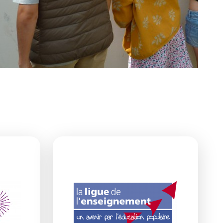
ette se livre en liberté © Kalimba