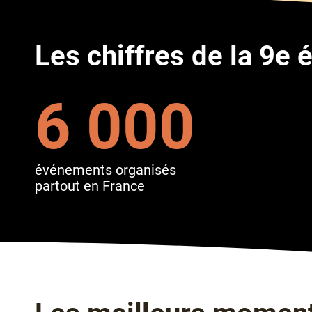
Les chiffres de la 9e 
6 000
événements organisés
partout en France