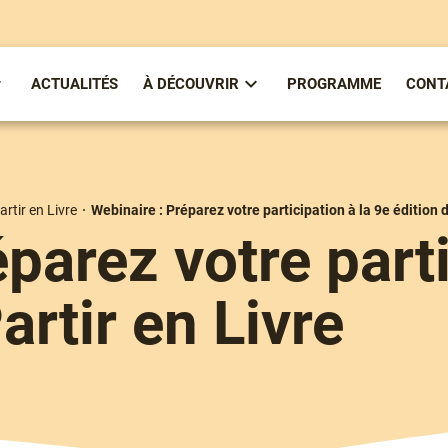
ACTUALITÉS
À DÉCOUVRIR
PROGRAMME
CONT
ous-
Sous-
enu
menu
partirenlivre
À
Découvrir
artir en Livre
Webinaire : Préparez votre participation à la 9e édition d
parez votre parti
artir en Livre