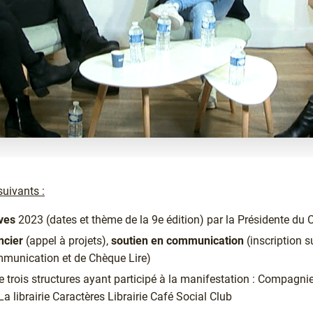
suivants :
ves
2023 (dates et thème de la 9e édition) par la Présidente d
cier
(appel à projets),
soutien en communication
(inscription su
munication et de Chèque Lire)
 trois structures ayant participé à la manifestation : Compagnie 
librairie Caractères Librairie Café Social Club