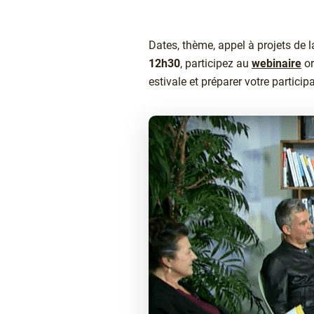
Chapô
Dates, thème, appel à projets de 
12h30
, participez au
webinaire
or
estivale et préparer votre particip