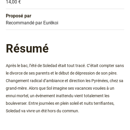
Prix
14,00 €
Proposé par
Sélection
Recommandé par Eurêkoi
Résumé
Après le bac, l’été de Soledad était tout tracé. C’était compter sans
le divorce de ses parents et le début de dépression de son père.
Changement radical d’ambiance et direction les Pyrénées, chez sa
grand-mère. Alors que Sol imagine ses vacances vouées à un
ennui mortel, un événement inattendu vient totalement les
bouleverser. Entre journées en plein soleil et nuits terrifiantes,
Soledad va vivre un été hors du commun.