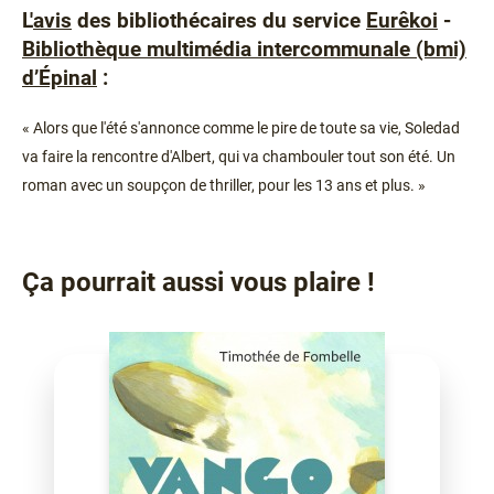
L'
avis
des bibliothécaires du service
Eurêkoi
-
Bibliothèque multimédia intercommunale (bmi)
d’Épinal
:
« Alors que l'été s'annonce comme le pire de toute sa vie, Soledad
va faire la rencontre d'Albert, qui va chambouler tout son été. Un
roman avec un soupçon de thriller, pour les 13 ans et plus. »
Ça pourrait aussi vous plaire !