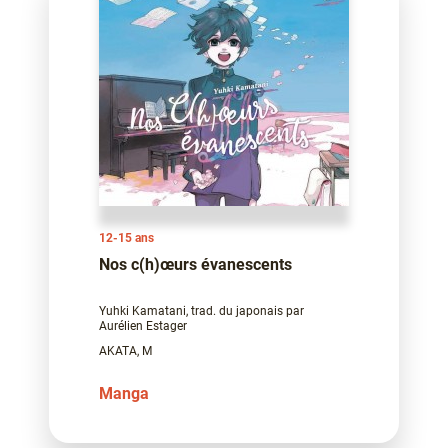
12-15 ans
Nos c(h)œurs évanescents
Yuhki Kamatani, trad. du japonais par
Aurélien Estager
AKATA, M
Manga