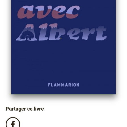
Partager ce livre
Partagez