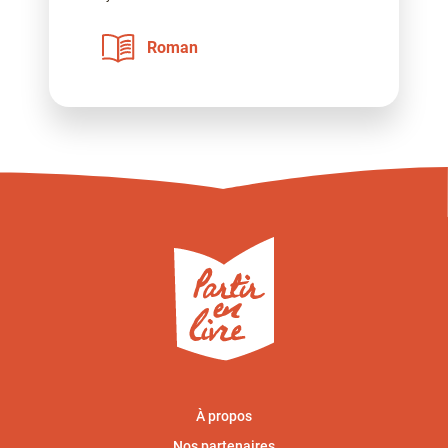
Roman
À propos
Nos partenaires