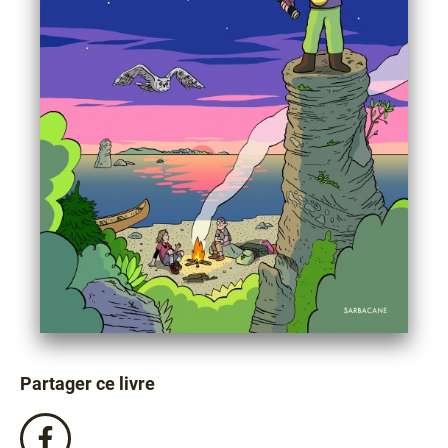
Partager ce livre
Partagez