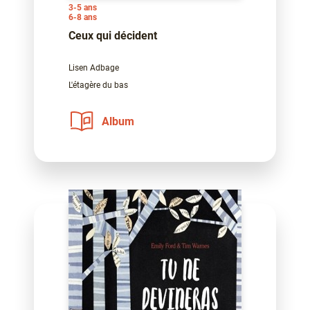
3-5 ans
6-8 ans
Ceux qui décident
Lisen Adbage
L'étagère du bas
Album