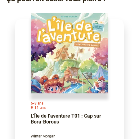
6-8 ans
9-11 ans
L’Île de l’aventure T01 : Cap sur
Bora-Borous
Winter Morgan