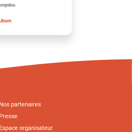
Pompidou
Album
Nos partenaires
Presse
Espace organisateur