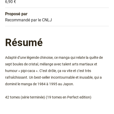
Prix
6,90 €
Proposé par
Sélection
Recommandé par le CNLJ
Résumé
Adapté d’une légende chinoise, ce manga qui relate la quête de
sept boules de cristal, mélange avec talent arts martiaux et
humour « pipi-caca ». C’est drôle, ça va vite et c’est très
rafraîchissant. Un best-seller incontournable et inusable, qui a
dominé le manga de 1984 à 1995 au Japon.
42 tomes (série terminée) (19 tomes en Perfect edition)