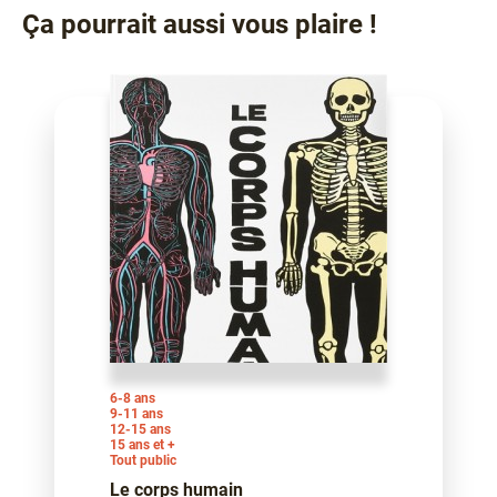
Ça pourrait aussi vous plaire !
6-8 ans
9-11 ans
12-15 ans
15 ans et +
Tout public
Le corps humain