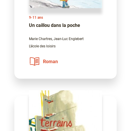
9-11 ans
Un caillou dans la poche
Marie Chartres, Jean-Luc Englebert
L'école des loisirs
Roman