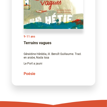
9-11 ans
Terrains vagues
Géraldine Hérédia, ill. Benoît Guillaume. Trad.
en arabe, Nada Issa
Le Port a jauni
Poésie