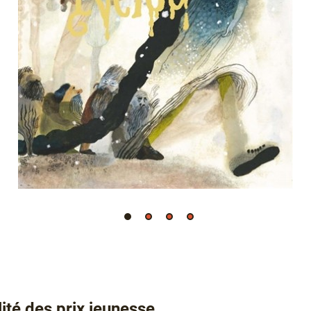
lité des prix jeunesse