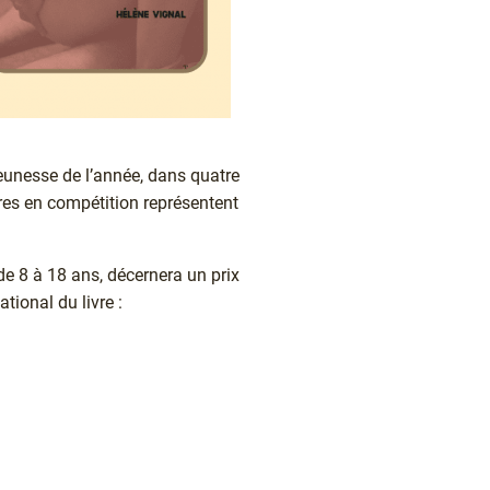
 jeunesse de l’année, dans quatre
tres en compétition représentent
de 8 à 18 ans, décernera un prix
tional du livre :