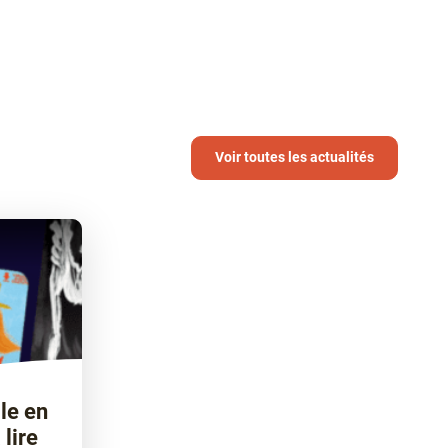
Voir toutes les actualités
le en
 lire