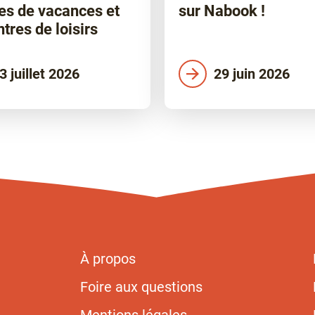
es de vacances et
sur Nabook !
ntres de loisirs
3 juillet 2026
29 juin 2026
À propos
Foire aux questions