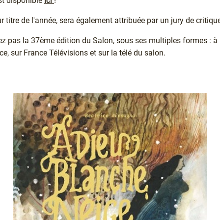
est disponible
ici
!
r titre de l'année, sera également attribuée par un jury de critique
pas la 37ème édition du Salon, sous ses multiples formes : à Mo
e, sur France Télévisions et sur la télé du salon.