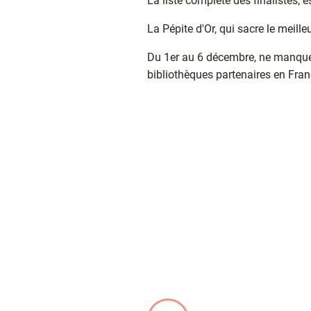
La liste complète des finalistes, 
La Pépite d'Or, qui sacre le meilleu
Du 1er au 6 décembre, ne manquez 
bibliothèques partenaires en Franc