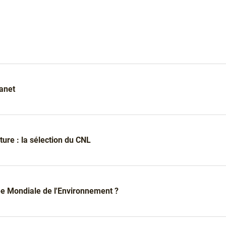
lanet
ture : la sélection du CNL
née Mondiale de l'Environnement ?