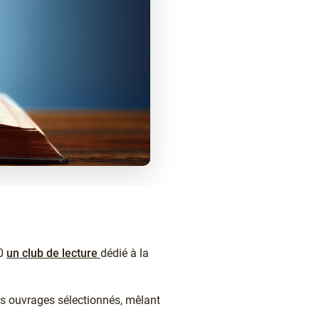
20
un club de lecture
dédié à la
es ouvrages sélectionnés, mêlant