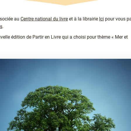
ssociée au
Centre national du livre
et à la librairie
Ici
pour vous pa
os
.
velle édition de Partir en Livre qui a choisi pour thème « Mer et