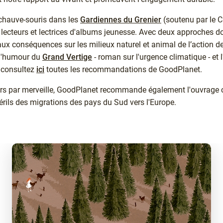
 chauve-souris dans les
Gardiennes du Grenier
(soutenu par le C
 lecteurs et lectrices d'albums jeunesse. Avec deux approches do
 aux conséquences sur les milieux naturel et animal de l’action 
 l'humour du
Grand Vertige
- roman sur l'urgence climatique - et l
t consultez
ici
toutes les recommandations de GoodPlanet.
rs par merveille, GoodPlanet recommande également l'ouvrage c
érils des migrations des pays du Sud vers l'Europe.