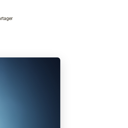
rtager