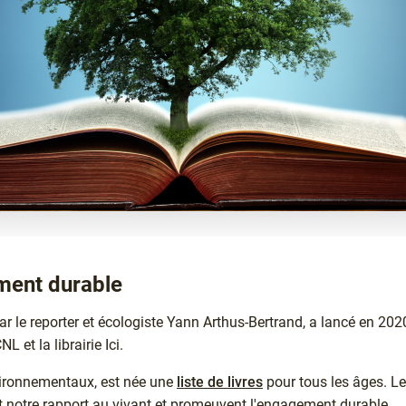
ment durable
r le reporter et écologiste Yann Arthus-Bertrand, a lancé en 20
L et la librairie Ici.
nvironnementaux, est née une
liste de livres
pour tous les âges. L
ent notre rapport au vivant et promeuvent l'engagement durable.