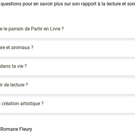
uestions pour en savoir plus sur son rapport à la lecture et son
 le parrain de Partir en Livre ?
ture et animaux ?
 dans ta vie ?
r de lecture ?
a création artistique ?
© Romane Fleury