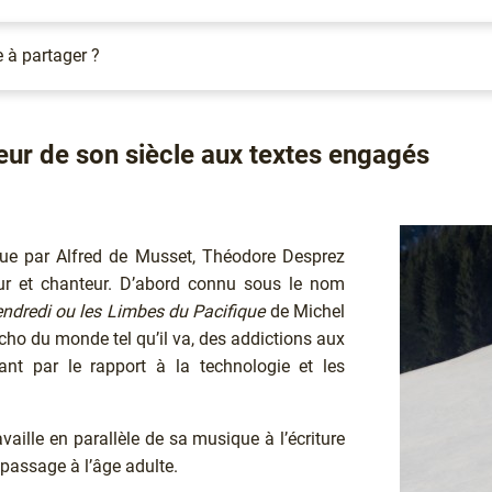
e à partager ?
ur de son siècle aux textes engagés
que par Alfred de Musset, Théodore Desprez
r et chanteur. D’abord connu sous le nom
ndredi ou les Limbes du Pacifique
de Michel
écho du monde tel qu’il va, des addictions aux
ant par le rapport à la technologie et les
availle en parallèle de sa musique à l’écriture
 passage à l’âge adulte.