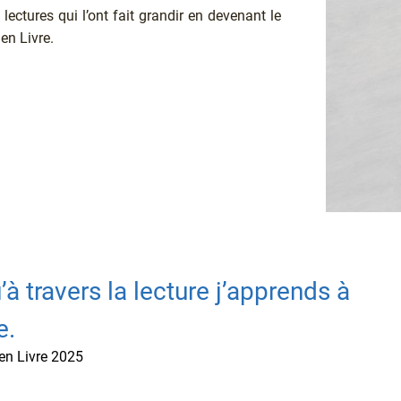
ectures qui l’ont fait grandir en devenant le
 en Livre.
’à travers la lecture j’apprends à
e.
 en Livre 2025