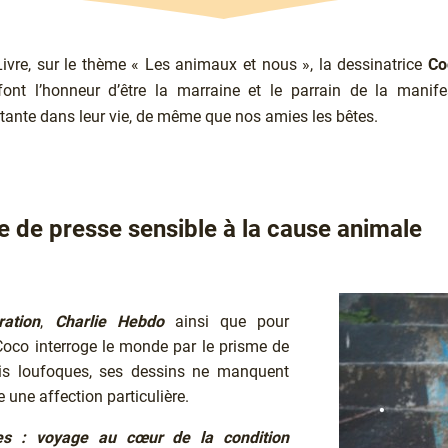
 Livre, sur le thème « Les animaux et nous », la dessinatrice
C
ont l’honneur d’être la marraine et le parrain de la manifes
tante dans leur vie, de même que nos amies les bêtes.
e de presse sensible à la cause animale
ration
,
Charlie Hebdo
ainsi que pour
Coco interroge le monde par le prisme de
rfois loufoques, ses dessins ne manquent
 une affection particulière.
es : voyage au cœur de la condition