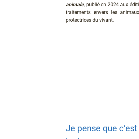
animale
, publié en 2024 aux édi
traitements envers les animaux
protectrices du vivant.
Texte
Je pense que c’est 