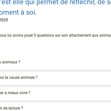
est elle qui permet de réfléchir, de 
oment à soi.
 2025
nous lui avons posé 5 questions sur son attachement aux animaux
es animaux ?
ur la cause animale ?
der à mieux vivre ?
r de lecture ?