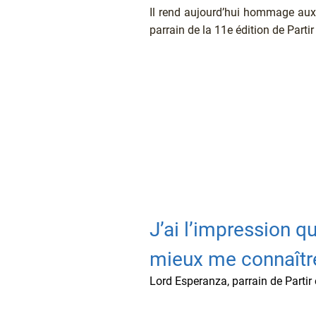
Il rend aujourd’hui hommage aux l
parrain de la 11e édition de Partir
Texte
J’ai l’impression qu
mieux me connaîtr
Titre
Lord Esperanza, parrain de Partir