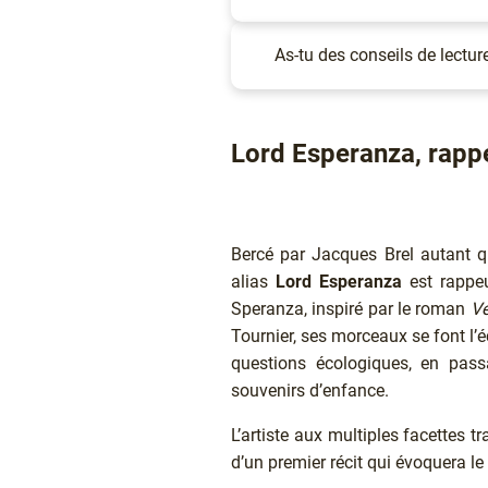
Accordéon
(Élément)
As-tu des conseils de lectur
Texte
Lord Esperanza, rappe
Bercé par Jacques Brel autant 
alias
Lord Esperanza
est rappeu
Speranza, inspiré par le roman
Ve
Tournier, ses morceaux se font l’
questions écologiques, en pass
souvenirs d’enfance.
L’artiste aux multiples facettes tr
d’un premier récit qui évoquera le