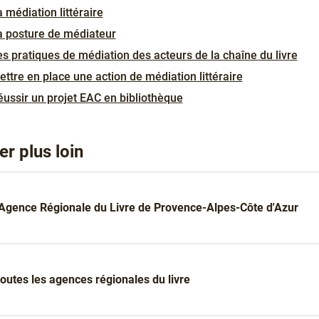
 médiation littéraire
a posture de médiateur
s pratiques de médiation des acteurs de la chaîne du livre
ttre en place une action de médiation littéraire
éussir un projet EAC en bibliothèque
er plus loin
l'Agence Régionale du Livre de Provence-Alpes-Côte d'Azur
 toutes les agences régionales du livre