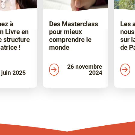
pez à
Des Masterclass
Les 
en Livre en
pour mieux
nous 
e structure
comprendre le
sur l
atrice !
monde
de Pa
26 novembre
 juin 2025
2024