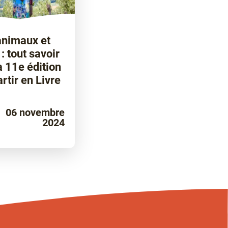
animaux et
: tout savoir
a 11e édition
rtir en Livre
06 novembre
2024