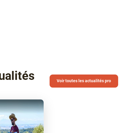
ualités
Voir toutes les actualités pro
icle