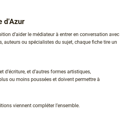
e d'Azur
ition d’aider le médiateur à entrer en conversation avec
 auteurs ou spécialistes du sujet, chaque fiche tire un
 d’écriture, et d’autres formes artistiques,
t plus ou moins poussées et doivent permettre à
itions viennent compléter l’ensemble.