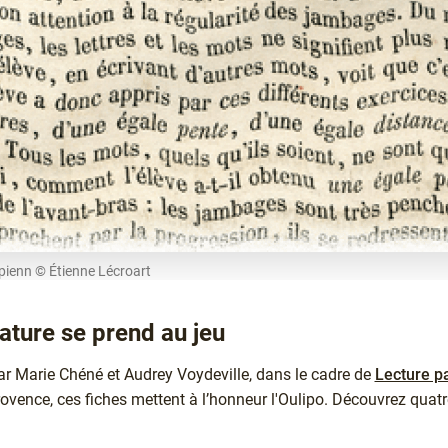
lipienn © Étienne Lécroart
rature se prend au jeu
ar Marie Chéné et Audrey Voydeville, dans le cadre de
Lecture p
ovence, ces fiches mettent à l’honneur l'Oulipo. Découvrez quatr