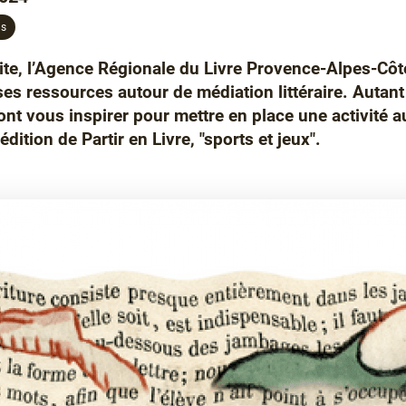
ls
ite, l’Agence Régionale du Livre Provence-Alpes-Côt
s ressources autour de médiation littéraire. Autan
ont vous inspirer pour mettre en place une activité a
édition de Partir en Livre, "sports et jeux".