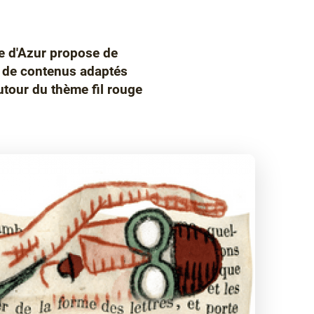
e d'Azur propose de
t de contenus adaptés
utour du thème fil rouge