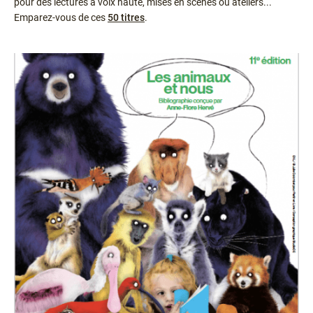
pour des lectures à voix haute, mises en scènes ou ateliers...
Emparez-vous de ces
50 titres
.
Ressources