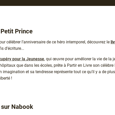
 Petit Prince
Pour célébrer l’anniversaire de ce héro intemporel, découvrez le
li
s d’écriture...
xupéry pour la Jeunesse
, qui œuvre pour améliorer la vie de la 
hôpitaux que dans les écoles, prête à Partir en Livre son célèbre 
 imagination et sa tendresse représente tout ce qu’il y a de plu
iberté !
ir sur Nabook