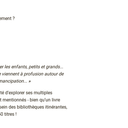
nement ?
er les enfants, petits et grands...
me viennent à profusion autour de
émancipation...
»
ité d’explorer ses multiples
nt mentionnés - bien qu’un livre
sein des bibliothèques itinérantes,
 titres !