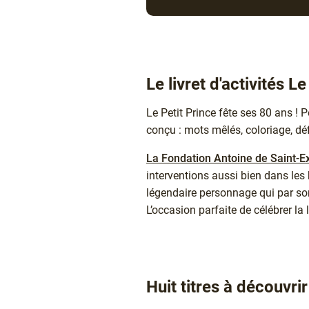
Texte
Le livret d'activités Le
Le Petit Prince fête ses 80 ans ! 
conçu : mots mêlés, coloriage, défi
La Fondation Antoine de Saint-E
interventions aussi bien dans les 
légendaire personnage qui par son
L’occasion parfaite de célébrer la l
Texte
Huit titres à découvr