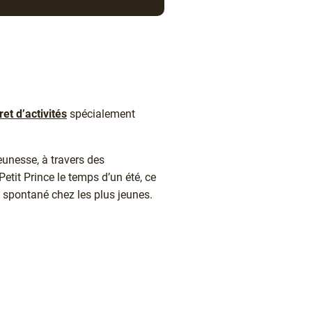
vret d’activités
spécialement
jeunesse, à travers des
Petit Prince le temps d’un été, ce
s spontané chez les plus jeunes.