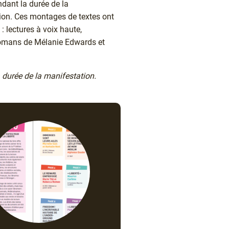
dant la durée de la
tion. Ces montages de textes ont
: lectures à voix haute,
 romans de Mélanie Edwards et
 durée de la manifestation.