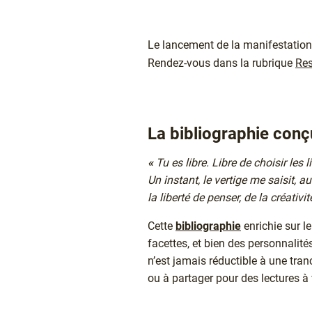
Chapô
Le lancement de la manifestation
Rendez-vous dans la rubrique
Re
La bibliographie conç
Texte
«
Tu es libre. Libre de choisir les l
Un instant, le vertige me saisit, 
la liberté de penser, de la créativ
Cette
bibliographie
enrichie sur le
facettes, et bien des personnalité
n’est jamais réductible à une tran
ou à partager pour des lectures à 