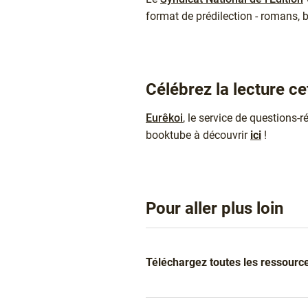
format de prédilection - romans, b
Célébrez la lecture ce
Eurêkoi
, le service de questions-
booktube à découvrir
ici
!
Pour aller plus loin
Liens
Téléchargez toutes les ressource