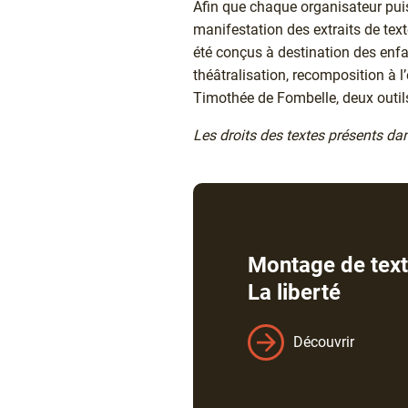
Afin que chaque organisateur puis
manifestation des extraits de tex
été conçus à destination des enfan
théâtralisation, recomposition à
Timothée de Fombelle, deux outil
Les droits des textes présents da
Montage de texte
La liberté
Découvrir