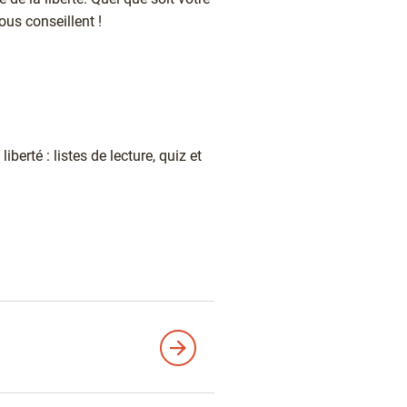
ous conseillent !
erté : listes de lecture, quiz et