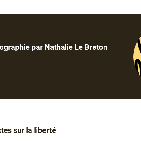
liographie par Nathalie Le Breton
es sur la liberté