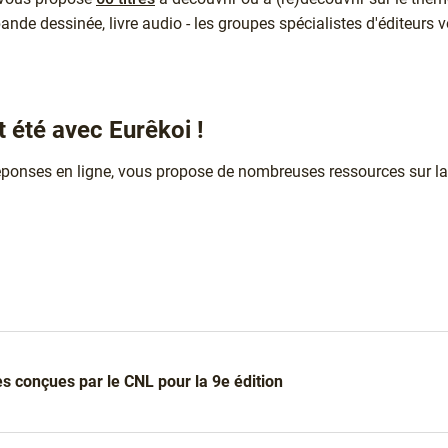
ande dessinée, livre audio - les groupes spécialistes d'éditeurs v
t été avec Eurêkoi !
réponses en ligne, vous propose de nombreuses ressources sur la lib
s conçues par le CNL pour la 9e édition