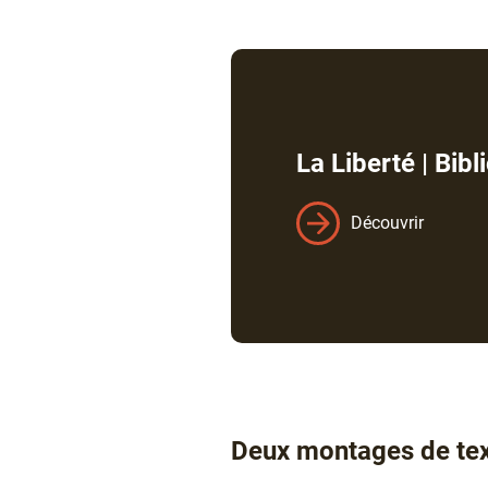
La Liberté | Bib
Découvrir
Texte
Deux montages de text