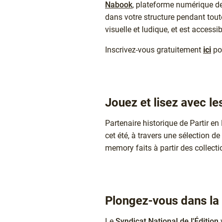
Nabook
, plateforme numérique de
dans votre structure pendant toute
visuelle et ludique, et est accessi
Inscrivez-vous gratuitement
ici
pou
Jouez et lisez avec le
Partenaire historique de Partir en 
cet été, à travers une sélection de
memory faits à partir des collectio
Plongez-vous dans la 
Le
Syndicat National de l'Édition