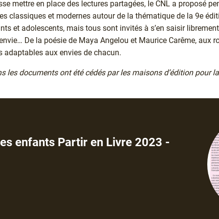
se mettre en place des lectures partagées, le CNL a proposé pen
tes classiques et modernes autour de la thématique de la 9e édi
ts et adolescents, mais tous sont invités à s’en saisir librement 
 l’envie… De la poésie de Maya Angelou et Maurice Carême, aux
s adaptables aux envies de chacun.
ns les documents ont été cédés par les maisons d’édition pour la
s enfants Partir en Livre 2023 -