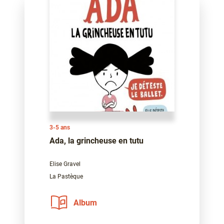
3-5 ans
Ada, la grincheuse en tutu
Elise Gravel
La Pastèque
Album