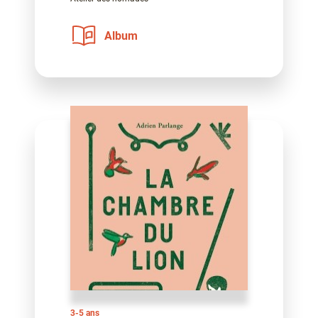
Album
3-5 ans