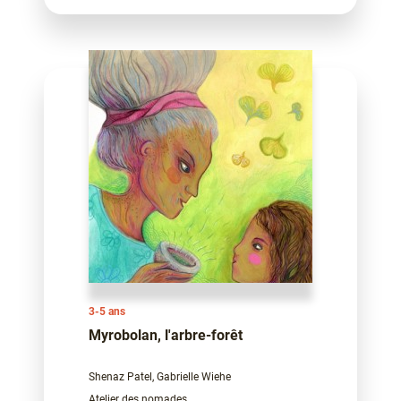
3-5 ans
Myrobolan, l'arbre-forêt
Shenaz Patel, Gabrielle Wiehe
Atelier des nomades