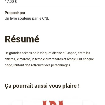
Prix
17,00 €
Proposé par
Sélection
Un livre soutenu par le CNL
Résumé
De grandes scènes de la vie quotidienne au Japon, entre les
rizières, le marché, le temple aux renards et l'école. Sur chaque
page, l'enfant doit retrouver des personnages.
Ça pourrait aussi vous plaire !