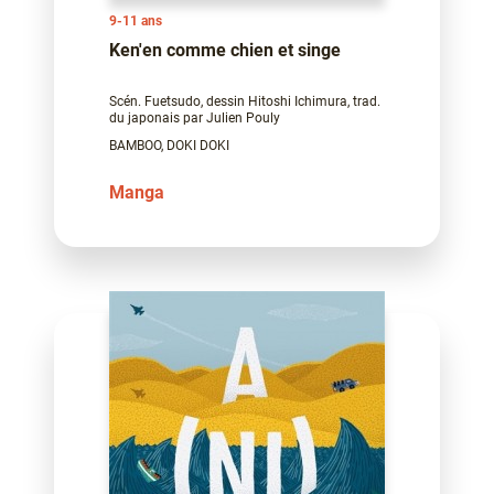
9-11 ans
Ken'en comme chien et singe
Scén. Fuetsudo, dessin Hitoshi Ichimura, trad.
du japonais par Julien Pouly
BAMBOO, DOKI DOKI
Manga