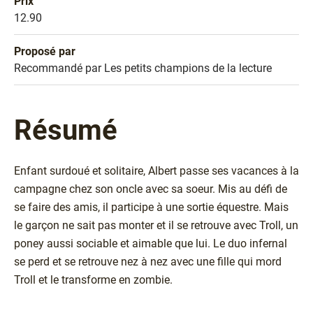
Prix
Prix
12.90
Proposé par
Sélection
Recommandé par Les petits champions de la lecture
Résumé
Enfant surdoué et solitaire, Albert passe ses vacances à la
campagne chez son oncle avec sa soeur. Mis au défi de
se faire des amis, il participe à une sortie équestre. Mais
le garçon ne sait pas monter et il se retrouve avec Troll, un
poney aussi sociable et aimable que lui. Le duo infernal
se perd et se retrouve nez à nez avec une fille qui mord
Troll et le transforme en zombie.