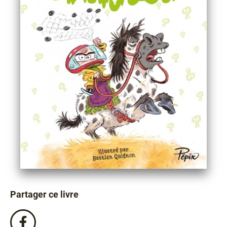
Partager ce livre
Partagez