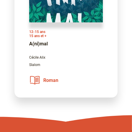
12-15 ans
15 ans et +
A(ni)mal
Cécile Alix
Slalom
Roman