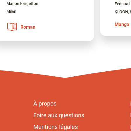
Manon Fargetton
Fédoua 
Milan
Ki-OON,
Manga
Roman
À propos
Foire aux questions
Mentions légales