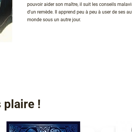
pouvoir aider son maître, il suit les conseils malav
d'un remède. Il apprend peu à peu à user de ses aut
monde sous un autre jour.
plaire !