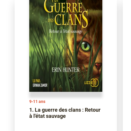
9-11 ans
1. La guerre des clans : Retour
à l'état sauvage