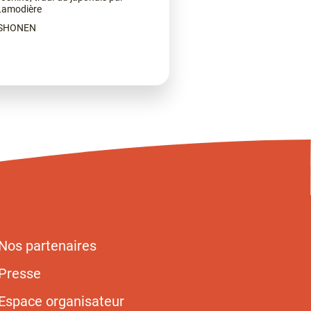
Lamodière
 SHONEN
Nos partenaires
Presse
Espace organisateur