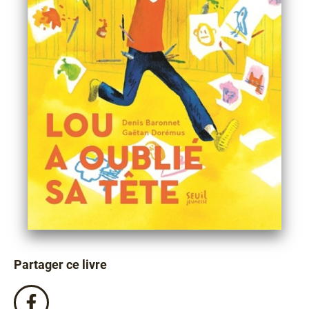
Partager ce livre
Partagez