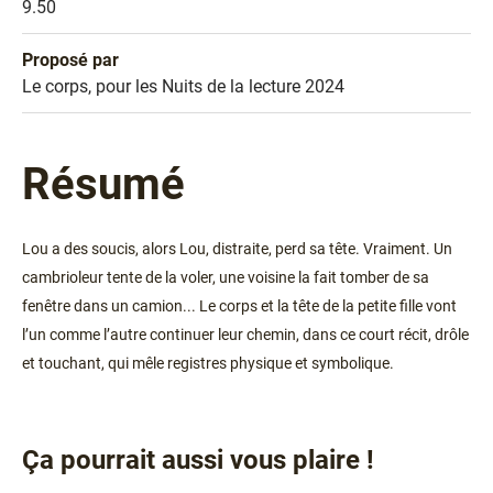
Prix
9.50
Proposé par
Sélection
Le corps, pour les Nuits de la lecture 2024
Résumé
Lou a des soucis, alors Lou, distraite, perd sa tête. Vraiment. Un
cambrioleur tente de la voler, une voisine la fait tomber de sa
fenêtre dans un camion... Le corps et la tête de la petite fille vont
l’un comme l’autre continuer leur chemin, dans ce court récit, drôle
et touchant, qui mêle registres physique et symbolique.
Ça pourrait aussi vous plaire !