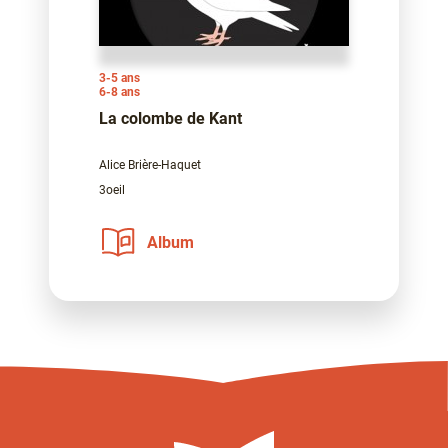
3-5 ans
6-8 ans
La colombe de Kant
Alice Brière-Haquet
3oeil
Album