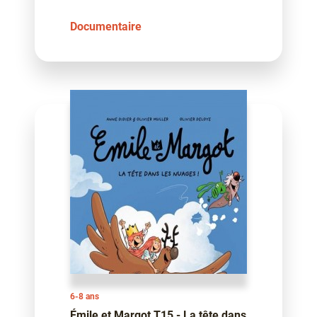
Documentaire
6-8 ans
Émile et Margot T15 - La tête dans