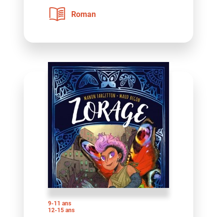
Roman
9-11 ans
12-15 ans