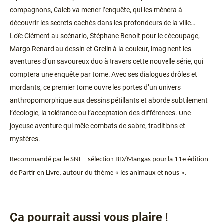
compagnons, Caleb va mener l’enquête, qui les mènera à
découvrir les secrets cachés dans les profondeurs de la ville…
Loïc Clément au scénario, Stéphane Benoit pour le découpage,
Margo Renard au dessin et Grelin à la couleur, imaginent les
aventures d’un savoureux duo à travers cette nouvelle série, qui
comptera une enquête par tome. Avec ses dialogues drôles et
mordants, ce premier tome ouvre les portes d’un univers
anthropomorphique aux dessins pétillants et aborde subtilement
l’écologie, la tolérance ou l’acceptation des différences. Une
joyeuse aventure qui mêle combats de sabre, traditions et
mystères.
Recommandé par le SNE - sélection BD/Mangas pour la 11e édition
de Partir en Livre, autour du thème « les animaux et nous ».
Ça pourrait aussi vous plaire !