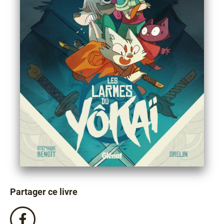
Partager ce livre
Partagez