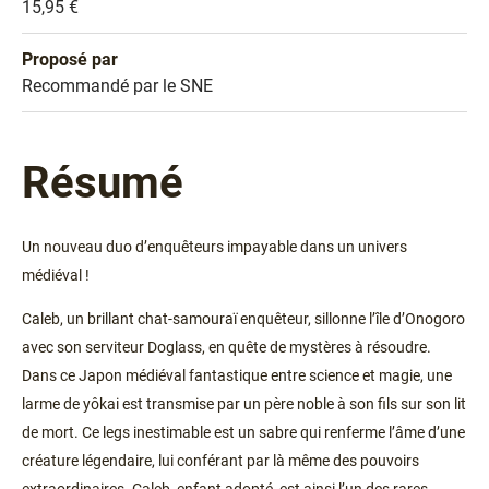
Prix
15,95 €
Proposé par
Sélection
Recommandé par le SNE
Résumé
Un nouveau duo d’enquêteurs impayable dans un univers
médiéval !
Caleb, un brillant chat-samouraï enquêteur, sillonne l’île d’Onogoro
avec son serviteur Doglass, en quête de mystères à résoudre.
Dans ce Japon médiéval fantastique entre science et magie, une
larme de yôkai est transmise par un père noble à son fils sur son lit
de mort. Ce legs inestimable est un sabre qui renferme l’âme d’une
créature légendaire, lui conférant par là même des pouvoirs