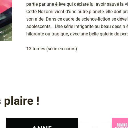
partie par une élève qui déclare lui avoir sauvé la 
Cette Nozomi vient d’une autre planète, elle doit prép
son aide. Dans ce cadre de science-fiction se dével
adolescents… Une série intrigante au beau dessin é
hilarante ou tragique, avec une belle galerie de pe
13 tomes (série en cours)
plaire !