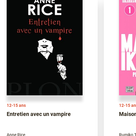
12-15 ans
12-15 an
Entretien avec un vampire
Maison
Anne Rice
Rumiko T