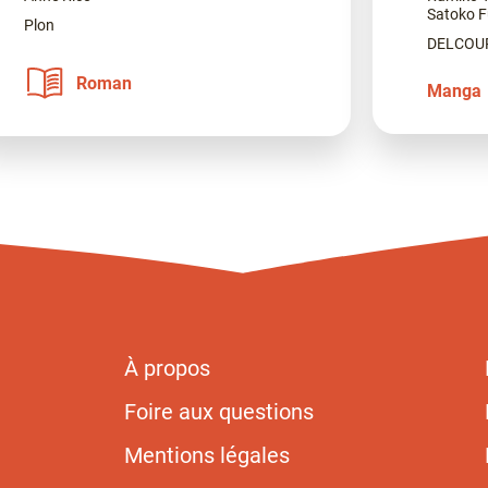
Satoko F
Plon
DELCOUR
Roman
Manga
À propos
Foire aux questions
Mentions légales