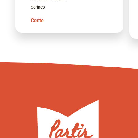
Scrineo
Conte