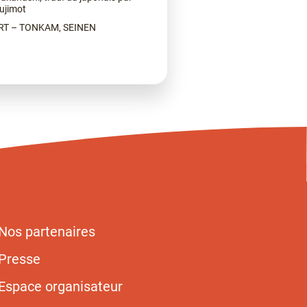
ujimot
T – TONKAM, SEINEN
Nos partenaires
Presse
Espace organisateur