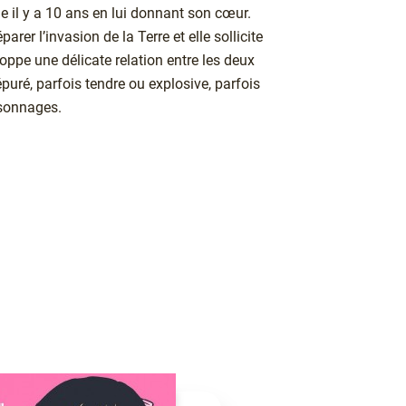
vie il y a 10 ans en lui donnant son cœur.
arer l’invasion de la Terre et elle sollicite
oppe une délicate relation entre les deux
puré, parfois tendre ou explosive, parfois
rsonnages.