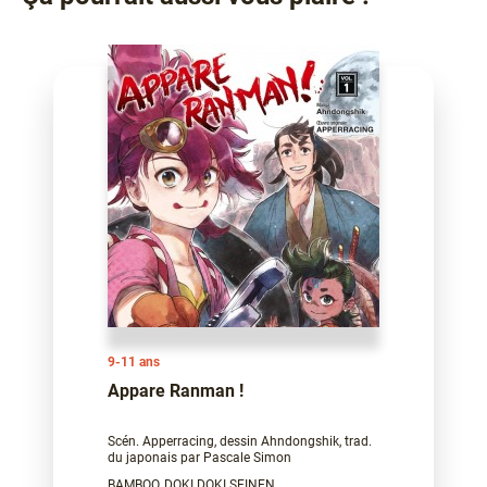
9-11 ans
Appare Ranman !
Scén. Apperracing, dessin Ahndongshik, trad.
du japonais par Pascale Simon
BAMBOO, DOKI DOKI SEINEN