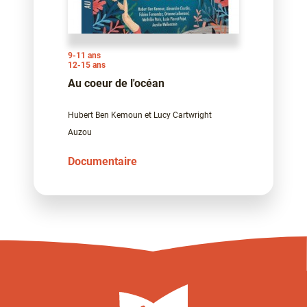
9-11 ans
12-15 ans
Au coeur de l'océan
Hubert Ben Kemoun et Lucy Cartwright
Auzou
Documentaire