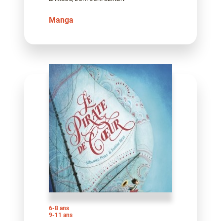
Manga
6-8 ans
9-11 ans