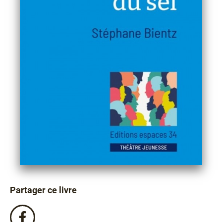
Partager ce livre
Partagez