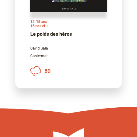
12-15 ans
15 ans et +
Le poids des héros
David Sala
Casterman
BD