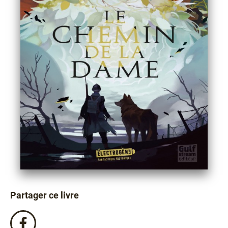
Partager ce livre
Partagez