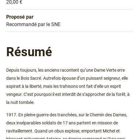
Prix
20,00 €
Proposé par
Sélection
Recommandé par le SNE
Résumé
Depuis toujours, les anciens racontent qu’une Dame Verte erre
dans le Bois Sacré. Autrefois épouse d’un puissant seigneur, elle
aspirait à la liberté, mais les trahisons ont fait d’elle un esprit
vengeur. C’est pourquoi il est interdit de s’approcher de la forêt, à
la nuit tombée.
1917. En pleine guerre des tranchées, sur le Chemin des Dames,
deux inséparables soldats de 17 ans partent en mission de
ravitaillement. Quand un obus explose, emportant Michel et