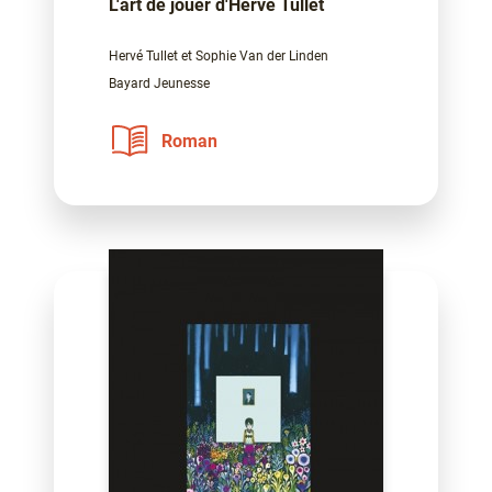
L'art de jouer d'Hervé Tullet
Hervé Tullet et Sophie Van der Linden
Bayard Jeunesse
Roman