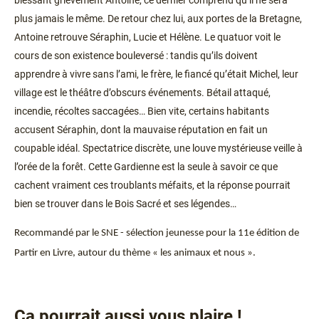
blessant grièvement Antoine, ce dernier comprend qu’il ne sera
plus jamais le même. De retour chez lui, aux portes de la Bretagne,
Antoine retrouve Séraphin, Lucie et Hélène. Le quatuor voit le
cours de son existence bouleversé : tandis qu’ils doivent
apprendre à vivre sans l’ami, le frère, le fiancé qu’était Michel, leur
village est le théâtre d’obscurs événements. Bétail attaqué,
incendie, récoltes saccagées… Bien vite, certains habitants
accusent Séraphin, dont la mauvaise réputation en fait un
coupable idéal. Spectatrice discrète, une louve mystérieuse veille à
l’orée de la forêt. Cette Gardienne est la seule à savoir ce que
cachent vraiment ces troublants méfaits, et la réponse pourrait
bien se trouver dans le Bois Sacré et ses légendes…
Recommandé par le SNE - sélection jeunesse pour la 11e édition de
Partir en Livre, autour du thème « les animaux et nous ».
Ça pourrait aussi vous plaire !