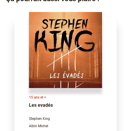
15 ans et +
Les evadés
Stephen King
Albin Michel