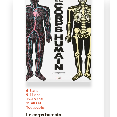
6-8 ans
9-11 ans
12-15 ans
15 ans et +
Tout public
Le corps humain