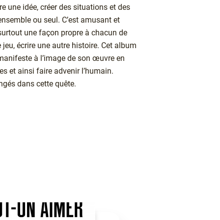
re une idée, créer des situations et des
 ensemble ou seul. C’est amusant et
s surtout une façon propre à chacun de
 jeu, écrire une autre histoire. Cet album
 manifeste à l’image de son œuvre en
 et ainsi faire advenir l’humain.
ngés dans cette quête.