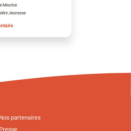
e Meurice
nière Jeunesse
ntaire
Nos partenaires
Presse