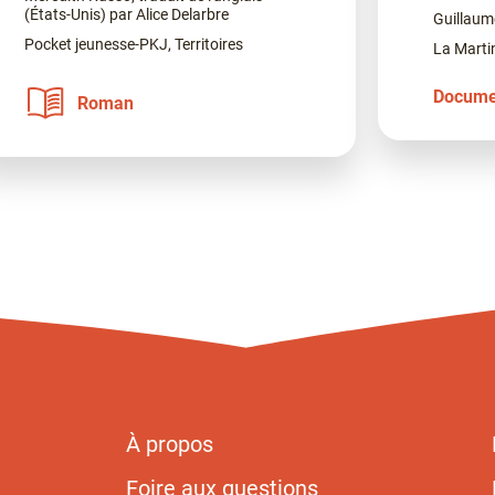
(États-Unis) par Alice Delarbre
Guillaum
Pocket jeunesse-PKJ, Territoires
La Marti
Docume
Roman
À propos
Foire aux questions