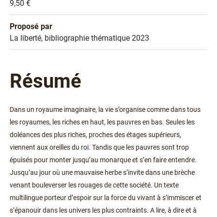
Prix
9,50 €
Proposé par
Sélection
La liberté, bibliographie thématique 2023
Résumé
Dans un royaume imaginaire, la vie s’organise comme dans tous
les royaumes, les riches en haut, les pauvres en bas. Seules les
doléances des plus riches, proches des étages supérieurs,
viennent aux oreilles du roi. Tandis que les pauvres sont trop
épuisés pour monter jusqu’au monarque et s’en faire entendre.
Jusqu’au jour où une mauvaise herbe s’invite dans une brèche
venant bouleverser les rouages de cette société. Un texte
multilingue porteur d’espoir sur la force du vivant à s’immiscer et
s’épanouir dans les univers les plus contraints. A lire, à dire et à