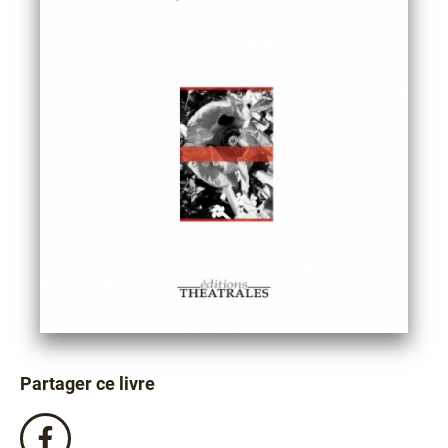
Partager ce livre
Partagez