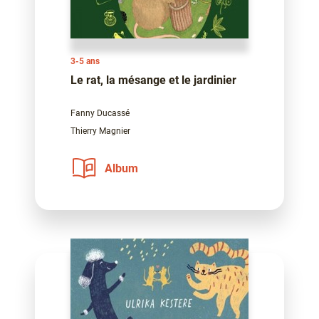
3-5 ans
Le rat, la mésange et le jardinier
Fanny Ducassé
Thierry Magnier
Album