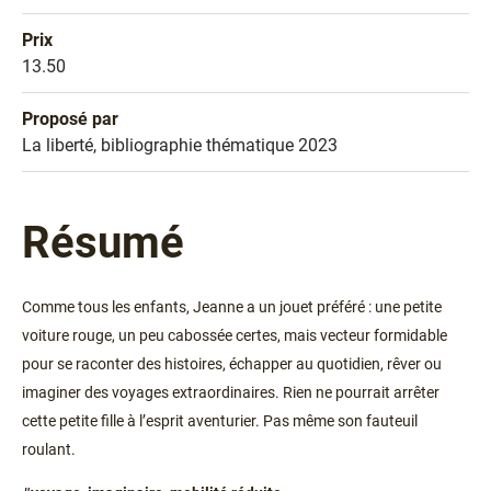
Prix
Prix
13.50
Proposé par
Sélection
La liberté, bibliographie thématique 2023
Résumé
Comme tous les enfants, Jeanne a un jouet préféré : une petite
voiture rouge, un peu cabossée certes, mais vecteur formidable
pour se raconter des histoires, échapper au quotidien, rêver ou
imaginer des voyages extraordinaires. Rien ne pourrait arrêter
cette petite fille à l’esprit aventurier. Pas même son fauteuil
roulant.