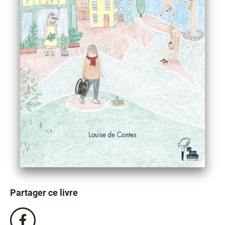
Partager ce livre
Partagez