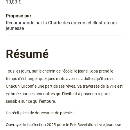
Prix
10,00 €
Proposé par
Sélection
Recommandé par la Charte des auteurs et illustrateurs
jeunesse
Résumé
Tous les jours, sur le chemin de l’école, le jeune Kopa prend le
temps d’échanger quelques mots avec les adultes qu’il croise.
Chacun lui confie une part de ses rêves. Sa traversée de la ville est
rythmée par ces rencontres qui l’invitent à poser un regard
sensible sur ce qui l’entoure.
Un récit plein de douceur et de poésie !
Ouvrage de la sélection 2025 pour le Prix Révélation Livre jeunesse