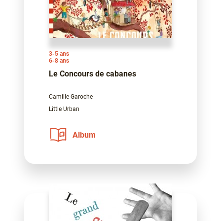
3-5 ans
6-8 ans
Le Concours de cabanes
Camille Garoche
Little Urban
Album