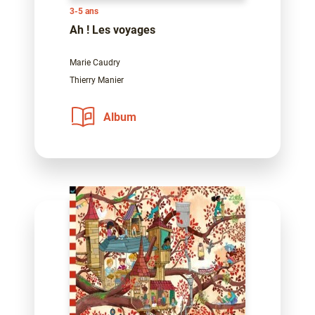
3-5 ans
Ah ! Les voyages
Marie Caudry
Thierry Manier
Album