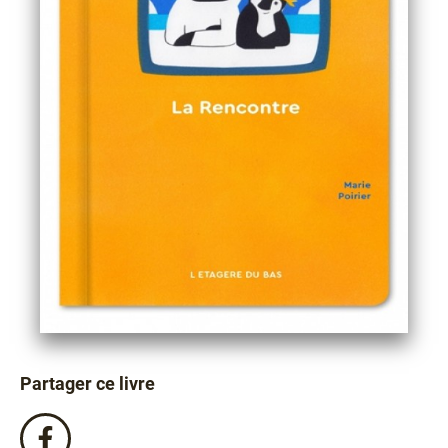
Partager ce livre
Partagez