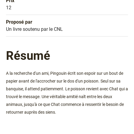
Prix
Prix
12
Proposé par
Sélection
Un livre soutenu par le CNL
Résumé
A la recherche d'un ami, Pingouin écrit son espoir sur un bout de
papier avant de l'accrocher sur le dos d'un poisson. Seul sur sa
banquise, il attend patiemment. Le poisson revient avec Chat qui a
trouvé le message. Une véritable amitié naît entre les deux
animaux, jusqu'à ce que Chat commence à ressentir le besoin de
retourner auprès des siens.