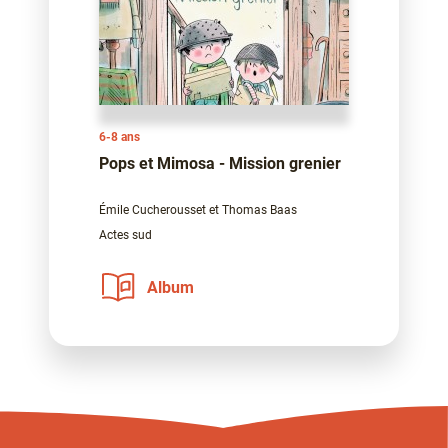
6-8 ans
Pops et Mimosa - Mission grenier
Émile Cucherousset et Thomas Baas
Actes sud
Album