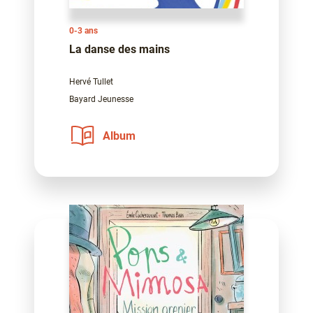
0-3 ans
La danse des mains
Hervé Tullet
Bayard Jeunesse
Album