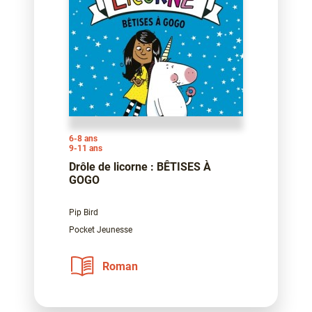
6-8 ans
9-11 ans
Drôle de licorne : BÊTISES À
GOGO
Pip Bird
Pocket Jeunesse
Roman