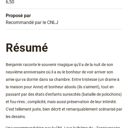
Prix
6,50
Proposé par
Sélection
Recommandé par le CNLJ
Résumé
Benjamin raconte le souvenir magique qu'il a de la nuit de son
neuvième anniversaire où il a eu le bonheur de voir arriver son
amie qui va dormir dans sa chambre. Entre tristesse (un drame à
la maison pour Anne) et bonheur absolu (ils s'aiment), tout en
passant par des états d'enfants surexcités (bataille de polochons)
et fou-rires ; complicité, mais aussi préservation de leur intimité.
C'est tellement juste, bien décrit et remarquablement scénarisé par
les dessins.