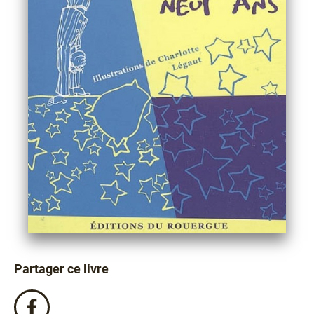
Partager ce livre
Partagez