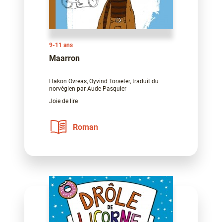
9-11 ans
Maarron
Hakon Ovreas, Oyvind Torseter, traduit du
norvégien par Aude Pasquier
Joie de lire
Roman