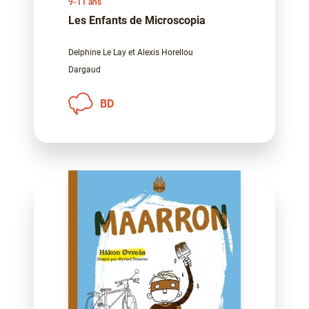
9-11 ans
Les Enfants de Microscopia
Delphine Le Lay et Alexis Horellou
Dargaud
BD