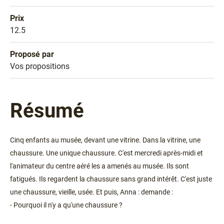
Prix
Prix
12.5
Proposé par
Sélection
Vos propositions
Résumé
Cinq enfants au musée, devant une vitrine. Dans la vitrine, une
chaussure. Une unique chaussure. C'est mercredi après-midi et
l'animateur du centre aéré les a amenés au musée. Ils sont
fatigués. Ils regardent la chaussure sans grand intérêt. C'est juste
une chaussure, vieille, usée. Et puis, Anna : demande :
- Pourquoi il n'y a qu'une chaussure ?