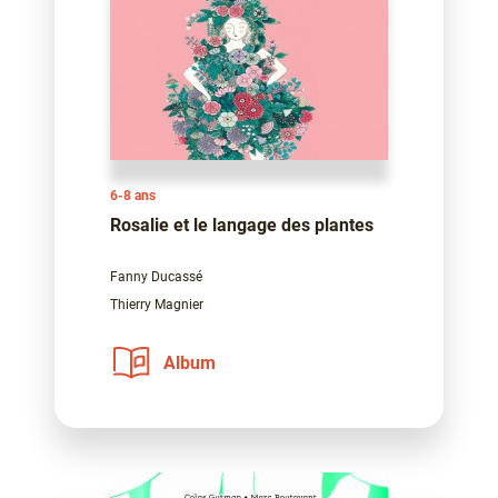
6-8 ans
Rosalie et le langage des plantes
Fanny Ducassé
Thierry Magnier
Album