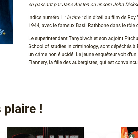
en passant par Jane Austen ou encore John Dicks
Indice numéro 1
: le titre :
clin d’œil au film de Roy 
1944, avec le fameux Basil Rathbone dans le rôle
Le superintendant Tanyblwch et son adjoint Pitchum
School of studies in criminology, sont dépêchés à 
un crime non élucidé. Le jeune enquêteur voit d'un
Flannery, la fille des aubergistes, qui est convaincu
plaire !