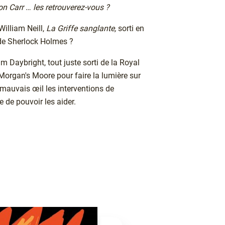
on Carr
…
les retrouverez-vous ?
William Neill,
La Griffe sanglante,
sorti en
 de Sherlock Holmes ?
 Daybright, tout juste sorti de la Royal
Morgan's Moore pour faire la lumière sur
 mauvais œil les interventions de
e de pouvoir les aider.