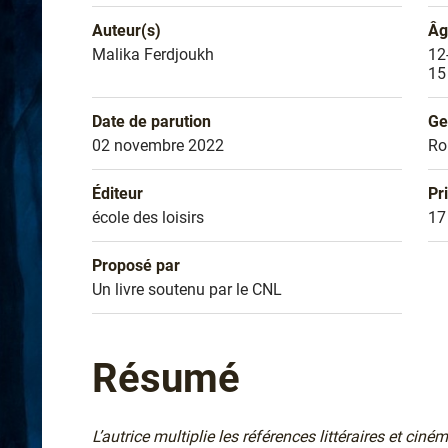
Auteur(s)
Âg
Nom de l'auteur
Malika Ferdjoukh
Âg
12
15
Date de parution
Ge
Date de parution
02 novembre 2022
Ge
R
Éditeur
Pr
Éditeur
école des loisirs
Pr
17
Proposé par
Sélection
Un livre soutenu par le CNL
Résumé
L’autrice multiplie les références littéraires et ci