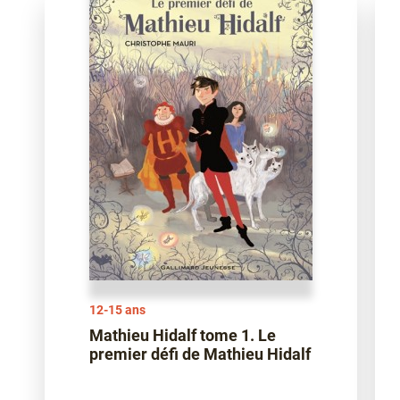
12-15 ans
Mathieu Hidalf tome 1. Le
premier défi de Mathieu Hidalf