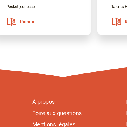
Pocket jeunesse
Talents 
Roman
À propos
Foire aux questions
Mentions légales