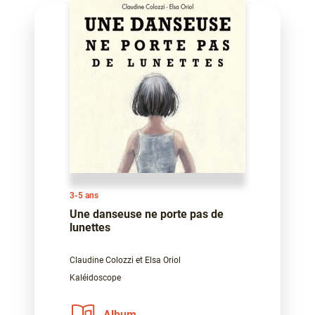
3-5 ans
Une danseuse ne porte pas de
lunettes
Claudine Colozzi et Elsa Oriol
Kaléidoscope
Album