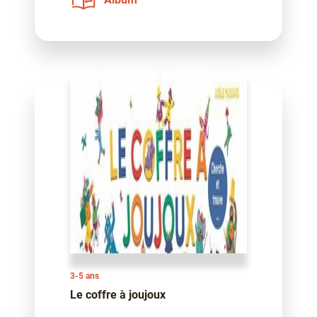
3-5 ans
Le coffre à joujoux