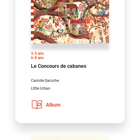
3-5 ans
6-8 ans
Le Concours de cabanes
Camille Garoche
Little Urban
Album