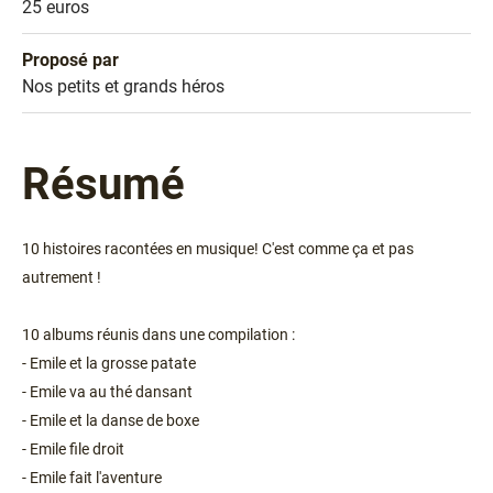
Prix
25 euros
Proposé par
Sélection
Nos petits et grands héros
Résumé
10 histoires racontées en musique! C'est comme ça et pas
autrement !
10 albums réunis dans une compilation :
- Emile et la grosse patate
- Emile va au thé dansant
- Emile et la danse de boxe
- Emile file droit
- Emile fait l'aventure