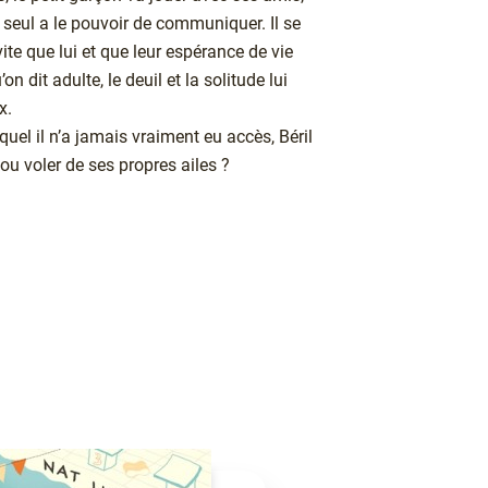
ui seul a le pouvoir de communiquer. Il se
vite que lui et que leur espérance de vie
n dit adulte, le deuil et la solitude lui
x.
el il n’a jamais vraiment eu accès, Béril
 ou voler de ses propres ailes ?