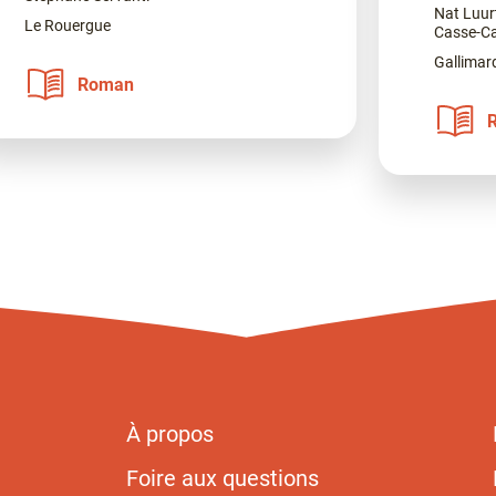
Nat Luur
Le Rouergue
Casse-Ca
Gallimar
Roman
À propos
Foire aux questions