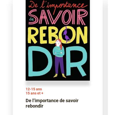
12-15 ans
15 ans et +
De l’importance de savoir
rebondir