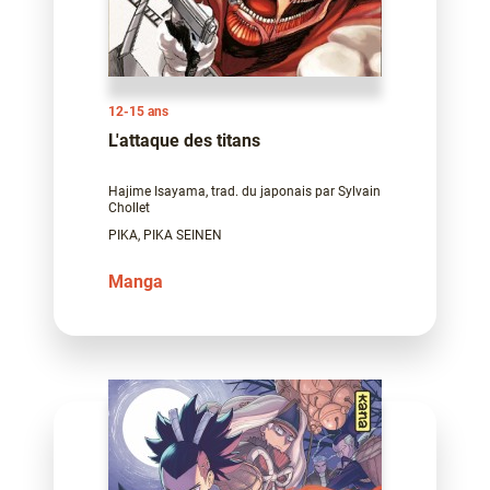
12-15 ans
L'attaque des titans
Hajime Isayama, trad. du japonais par Sylvain
Chollet
PIKA, PIKA SEINEN
Manga