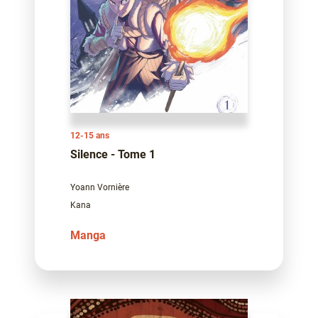
12-15 ans
Silence - Tome 1
Yoann Vornière
Kana
Manga