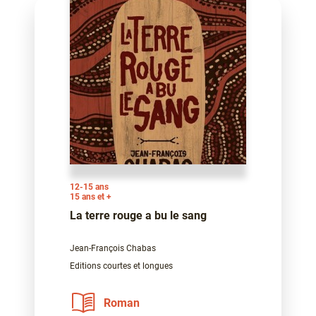
12-15 ans
15 ans et +
La terre rouge a bu le sang
Jean-François Chabas
Editions courtes et longues
Roman