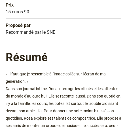
Prix
Prix
15 euros 90
Proposé par
Sélection
Recommandé par le SNE
Résumé
« Il faut que je ressemble à l'image collée sur l'écran de ma
génération. »
Dans son journal intime, Rosa interroge les clichés et les attentes
du monde d'aujourd'hui. Elle se raconte, aussi. Dans son quotidien,
il y a la famille, les cours, les potes. Et surtout le trouble croissant
devant son amie Lila. Pour donner une note moins blues à son
quotidien, Rosa explore ses talents de compositrice. Elle propose à
ses amis de monter un groupe de musique. Le succès sera, peut-