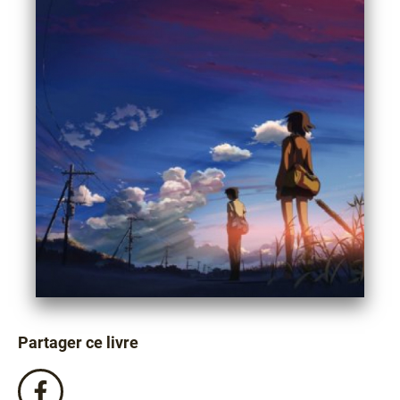
Partager ce livre
Partagez