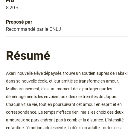
Prix
Prix
8,20 €
Proposé par
Sélection
Recommandé par le CNLJ
Résumé
Akari, nouvelle élève dépaysée, trouve un soutien auprès de Takaki
dans sa nouvelle école, et leur amitié se transforme en amour.
Malheureusement, c’est au moment de le partager que les
déménagements les envoient aux deux extrémités du Japon.
Chacun vit sa vie, tout en poursuivant cet amour en esprit et en
correspondance. Le temps n’efface rien, mais les choix des deux
amoureux ne parviendront pas à combler la distance. L’intensité
enfantine, l’émotion adolescente, la décision adulte, toutes ces