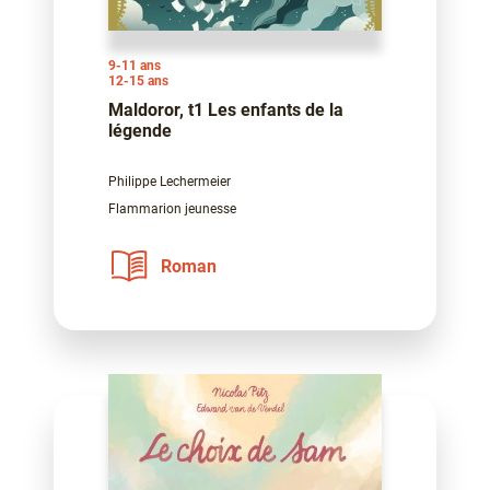
9-11 ans
12-15 ans
Maldoror, t1 Les enfants de la
légende
Philippe Lechermeier
Flammarion jeunesse
Roman