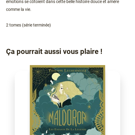
émotions se côtoient dans cette belle histoire douce et amère
comme la vie.
2 tomes (série terminée)
Ça pourrait aussi vous plaire !