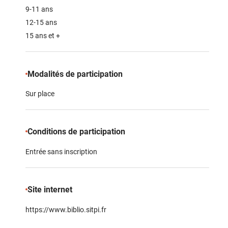
9-11 ans
12-15 ans
15 ans et +
Modalités de participation
Sur place
Conditions de participation
Entrée sans inscription
Site internet
https://www.biblio.sitpi.fr