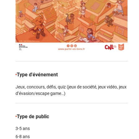
Type d'événement
Jeux, concours, défis, quiz (jeux de société, jeux vidéo, jeux
d’évasion/escape game…)
Type de public
3-5 ans
6-8 ans