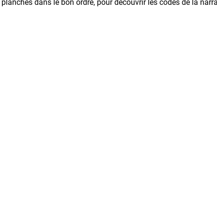
planches dans le bon ordre, pour découvrir les codes de la nar