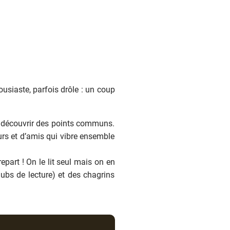
ousiaste, parfois drôle : un coup
se découvrir des points communs.
urs et d’amis qui vibre ensemble
part ! On le lit seul mais on en
lubs de lecture) et des chagrins