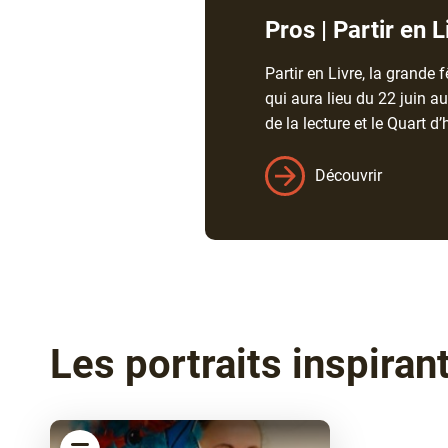
Pros | Partir en 
Partir en Livre, la grande 
qui aura lieu du 22 juin au
de la lecture et le Quart d
Découvrir
Les portraits inspirants
article