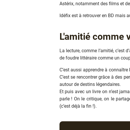
Astérix, notamment des films et d
Idéfix est à retrouver en BD mais 
Texte
L'amitié comme v
La lecture, comme l’amitié, c’est d
de foudre littéraire comme un coup
C’est aussi apprendre à connaître
C’est se rencontrer grâce à des p
autour de destins légendaires.
Et puis avec un livre on n’est jam
parle ! On le critique, on le part
(c’est déjà la fin !).