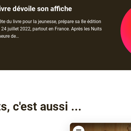
Livre dévoile son affiche
fête du livre pour la jeunesse, prépare sa 8e édition
 24 juillet 2022, partout en France. Après les Nuits
’heure de…
, c'est aussi ...
article