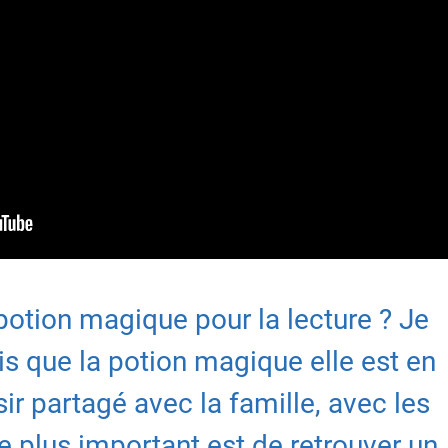
 potion magique pour la lecture ? Je
is que la potion magique elle est en
isir partagé avec la famille, avec les
e plus important est de retrouver un