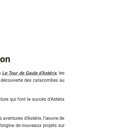
ion
s
Le Tour de Gaule d’Astérix
, les
la découverte des catacombes au
ture qui font le succès d’Astérix
s aventures d’Astérix, l’œuvre de
’origine de nouveaux projets sur