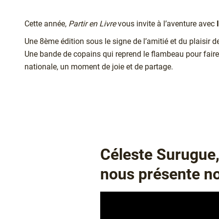
Chapô
Cette année,
Partir en Livre
vous invite à l’aventure avec
Une 8ème édition sous le signe de l’amitié et du plaisir d
Une bande de copains qui reprend le flambeau pour faire
nationale, un moment de joie et de partage.
Texte
Céleste Surugue,
nous présente n