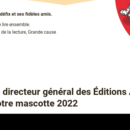
Idéfix et ses fidèles amis.
e lire ensemble.
 de la lecture, Grande cause
 directeur général des Éditions 
otre mascotte 2022