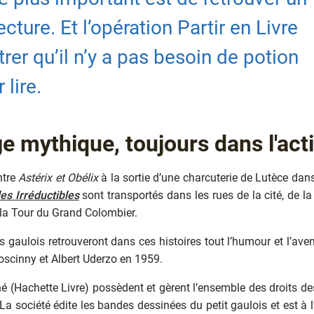
lecture. Et l’opération Partir en Livre
er qu’il n’y a pas besoin de potion
lire.
e mythique, toujours dans l'act
ntre
Astérix et Obélix
à la sortie d’une charcuterie de Lutèce dan
 les Irréductibles
sont transportés dans les rues de la cité, de 
 la Tour du Grand Colombier.
 gaulois retrouveront dans ces histoires tout l’humour et l’aven
oscinny et Albert Uderzo en 1959.
né (Hachette Livre) possèdent et gèrent l’ensemble des droits de
La société édite les bandes dessinées du petit gaulois et est à l