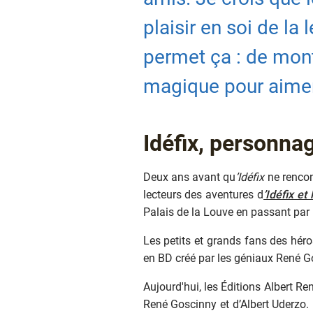
plaisir en soi de la 
permet ça : de montr
magique pour aimer 
Texte
Idéfix, personnag
Deux ans avant qu
’Idéfix
ne renco
lecteurs des aventures d
’Idéfix et
Palais de la Louve en passant par
Les petits et grands fans des héros
en BD créé par les géniaux René G
Aujourd'hui, les Éditions Albert Re
René Goscinny et d’Albert Uderzo. 