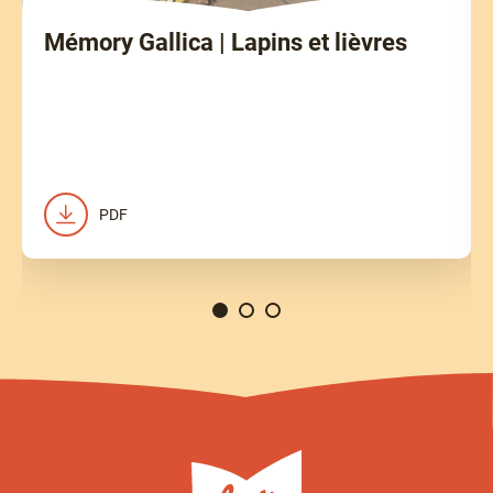
Mémory Gallica | Lapins et lièvres
PDF