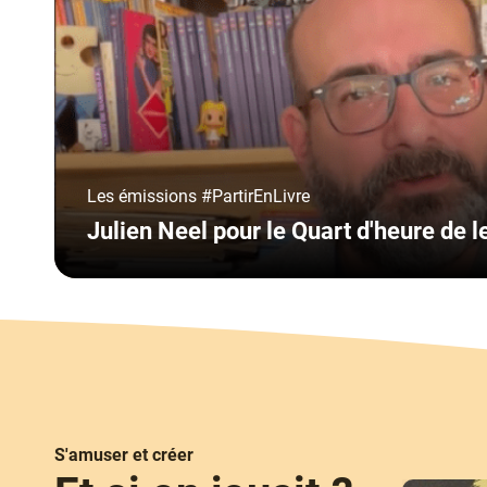
Type
Les émissions #PartirEnLivre
Julien Neel pour le Quart d'heure de l
S'amuser et créer