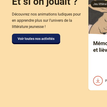
Et si on jouait ?
Jeu littérai
Découvrez nos animations ludiques pour
en apprendre plus sur l’univers de la
littérature jeunesse !
Voir toutes nos activités
Mémor
et liè