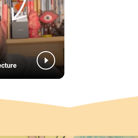
ecture