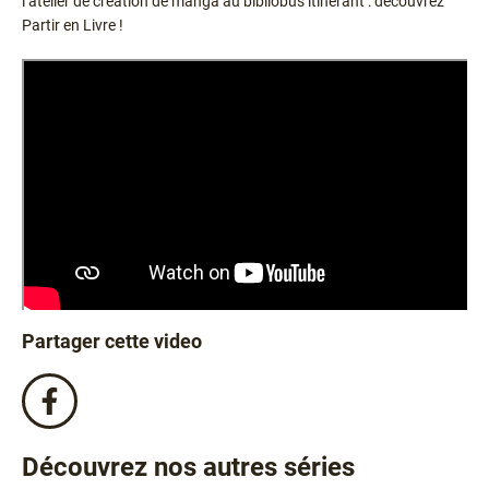
l’atelier de création de manga au bibliobus itinérant : découvrez
Partir en Livre !
Partager cette video
Partagez
cette
video
Découvrez nos autres séries
sur