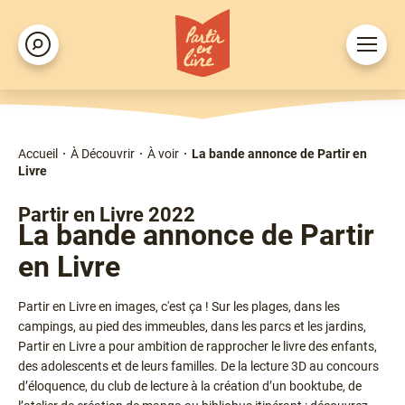
Aller
au
Ouvrir
Rechercher
contenu
le
principal
menu
Accueil
À Découvrir
À voir
La bande annonce de Partir en
Fil
Livre
d'Ariane
Type
Partir en Livre 2022
La bande annonce de Partir
en Livre
Chapô
Partir en Livre en images, c'est ça ! Sur les plages, dans les
campings, au pied des immeubles, dans les parcs et les jardins,
Partir en Livre a pour ambition de rapprocher le livre des enfants,
des adolescents et de leurs familles. De la lecture 3D au concours
d’éloquence, du club de lecture à la création d’un booktube, de